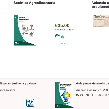
ánica Agroalimentaria
Valencia a trazos: exp
arquitectónica
€35.00
VAT INCLUDED
áster en jardinería y paisaje
Guía para el desarrollo 
acceso libre
Archivo electrónico. PDF
ISBN:978-84-1396-388-