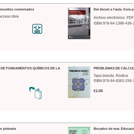
 resueltos comentados
Del decret a l'aula. Guia 
acceso libre
Archivo electrónico. PDF
ISBN:978-84-1396-436-
DE FUNDAMENTOS QUÍMICOS DE LA
PROBLEMAS DE CÁLCUL
Tapa blanda. Rústica
ISBN:978-84-8363-256-
€2.00
n primaria
Bocados de mar. Educaci