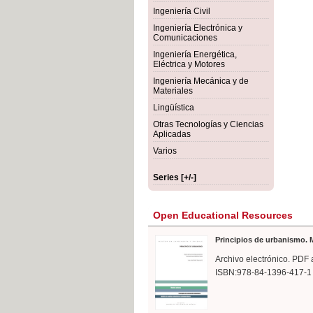
rmigón
Bot
Ingeniería Civil
Ingeniería Electrónica y
Comunicaciones
Ingeniería Energética,
Eléctrica y Motores
Ingeniería Mecánica y de
Materiales
Lingüística
Otras Tecnologías y Ciencias
Aplicadas
Varios
Series [+/-]
Open Educational Resources
Principios de urbanismo. M
Archivo electrónico. PDF 
ISBN:978-84-1396-417-1