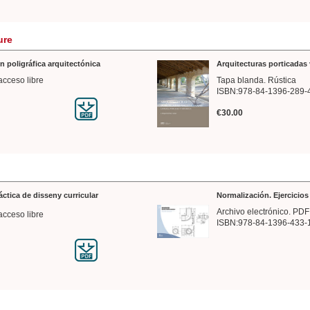
ure
n poligráfica arquitectónica
Arquitecturas porticadas 
acceso libre
Tapa blanda. Rústica
ISBN:978-84-1396-289-
€30.00
ráctica de disseny curricular
Normalización. Ejercicio
Archivo electrónico. PDF
acceso libre
ISBN:978-84-1396-433-