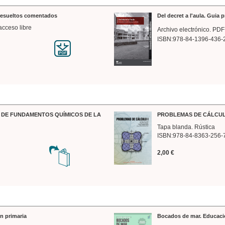
 resueltos comentados
Del decret a l'aula. Guia 
acceso libre
Archivo electrónico. PDF
ISBN:978-84-1396-436-
DE FUNDAMENTOS QUÍMICOS DE LA
PROBLEMAS DE CÁLCUL
Tapa blanda. Rústica
ISBN:978-84-8363-256-
2,00 €
n primaria
Bocados de mar. Educaci