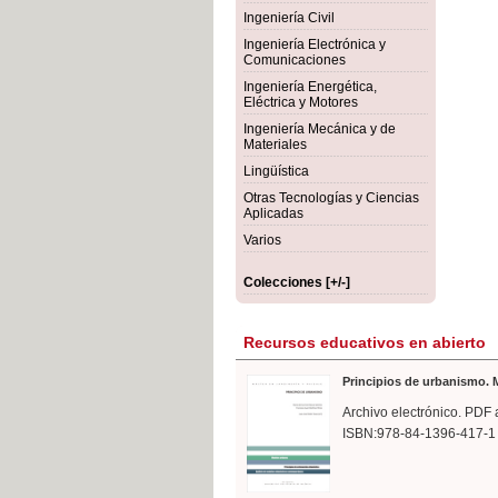
rmigón
Bot
Ingeniería Civil
Ingeniería Electrónica y
Comunicaciones
Ingeniería Energética,
Eléctrica y Motores
Ingeniería Mecánica y de
Materiales
Lingüística
Otras Tecnologías y Ciencias
Aplicadas
Varios
Colecciones [+/-]
Recursos educativos en abierto
Principios de urbanismo. M
Archivo electrónico. PDF 
ISBN:978-84-1396-417-1