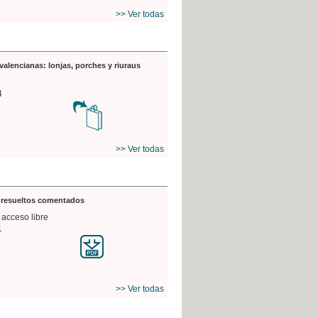
>> Ver todas
valencianas: lonjas, porches y riuraus
4
>> Ver todas
s resueltos comentados
 acceso libre
1
>> Ver todas