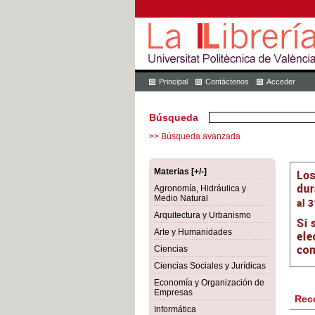
Principal
Contáctenos
Acceder
Búsqueda
>> Búsqueda avanzada
Materias [+/-]
Agronomía, Hidráulica y
Medio Natural
Arquitectura y Urbanismo
Arte y Humanidades
Ciencias
Ciencias Sociales y Jurídicas
Economía y Organización de
Empresas
Rec
Informática