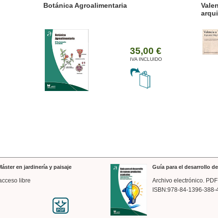
ánica Agroalimentaria
Valencia a trazos: exp
arquitectónica
35,00 €
IVA INCLUIDO
áster en jardinería y paisaje
Guía para el desarrollo 
acceso libre
Archivo electrónico. PDF
ISBN:978-84-1396-388-