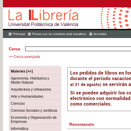
Principal
Poseu-vos en contacte amb nosaltres
Accedeix
Cerca
>> Cerca avançada
Materies [+/-]
Agronomía, Hidráulica y
Medio Natural
Arquitectura y Urbanismo
Arte y Humanidades
Ciencias
Ciencias Sociales y Jurídicas
Economía y Organización de
Empresas
Recomanats
Informática