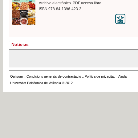
Archivo electrónico. PDF acceso libre
ISBN:978-84-1396-423-2
Noticias
Qui som
::
Condicions generals de contractació
::
Política de privacitat
::
Ajuda
Universitat Politècnica de València © 2012