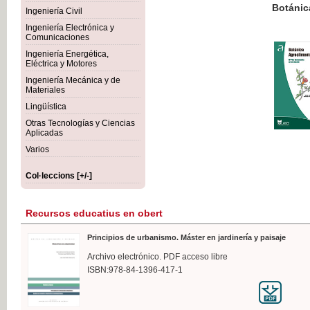
Botánica Agroalimentaria
Ingeniería Civil
Ingeniería Electrónica y
Comunicaciones
Ingeniería Energética,
Eléctrica y Motores
35,
Ingeniería Mecánica y de
IVA I
Materiales
Lingüística
Otras Tecnologías y Ciencias
Aplicadas
Varios
Col·leccions [+/-]
Recursos educatius en obert
Principios de urbanismo. Máster en jardinería y paisaje
Archivo electrónico. PDF acceso libre
ISBN:978-84-1396-417-1