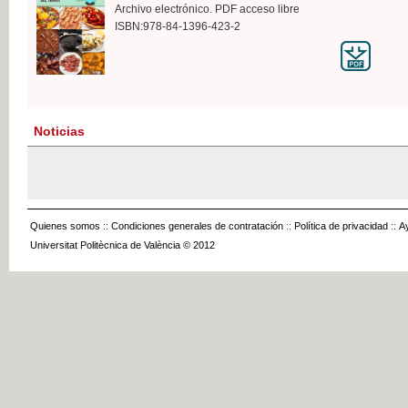
Archivo electrónico. PDF acceso libre
ISBN:978-84-1396-423-2
Noticias
Quienes somos
::
Condiciones generales de contratación
::
Política de privacidad
::
A
Universitat Politècnica de València © 2012