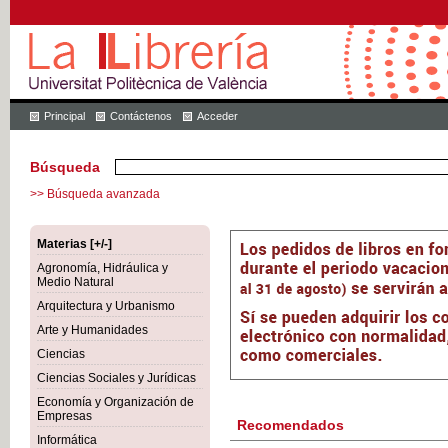
Principal
Contáctenos
Acceder
Búsqueda
>> Búsqueda avanzada
Materias [+/-]
Agronomía, Hidráulica y
Medio Natural
Arquitectura y Urbanismo
Arte y Humanidades
Ciencias
Ciencias Sociales y Jurídicas
Economía y Organización de
Empresas
Recomendados
Informática