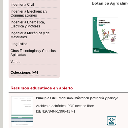
Botánica Agroalimentaria
Ingeniería Civil
Ingeniería Electrónica y
Comunicaciones
Ingeniería Energética,
Eléctrica y Motores
35,
Ingeniería Mecánica y de
IVA I
Materiales
Lingüística
Otras Tecnologías y Ciencias
Aplicadas
Varios
Colecciones [+/-]
Recursos educativos en abierto
Principios de urbanismo. Máster en jardinería y paisaje
Archivo electrónico. PDF acceso libre
ISBN:978-84-1396-417-1