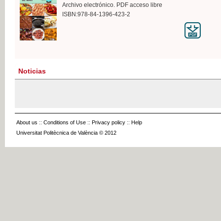
Archivo electrónico. PDF acceso libre
ISBN:978-84-1396-423-2
Noticias
About us
::
Conditions of Use
::
Privacy policy
::
Help
Universitat Politècnica de València © 2012