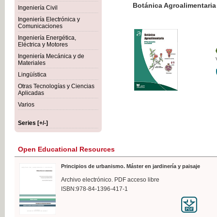
Botánica Agroalimentaria
Ingeniería Civil
Ingeniería Electrónica y
Comunicaciones
Ingeniería Energética,
Eléctrica y Motores
€35
Ingeniería Mecánica y de
VAT IN
Materiales
Lingüística
Otras Tecnologías y Ciencias
Aplicadas
Varios
Series [+/-]
Open Educational Resources
Principios de urbanismo. Máster en jardinería y paisaje
Archivo electrónico. PDF acceso libre
ISBN:978-84-1396-417-1