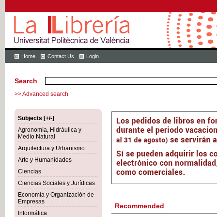
Home
Contact Us
Login
Search
>> Advanced search
Subjects [+/-]
Agronomía, Hidráulica y
Medio Natural
Arquitectura y Urbanismo
Arte y Humanidades
Ciencias
Ciencias Sociales y Jurídicas
Economía y Organización de
Empresas
Recommended
Informática