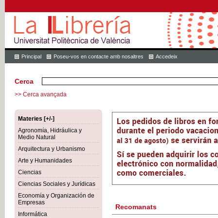
Principal
Poseu-vos en contacte amb nosaltres
Accedeix
Cerca
>> Cerca avançada
Materies [+/-]
Agronomía, Hidráulica y
Medio Natural
Arquitectura y Urbanismo
Arte y Humanidades
Ciencias
Ciencias Sociales y Jurídicas
Economía y Organización de
Empresas
Recomanats
Informática