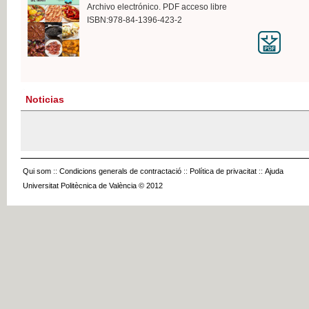
Archivo electrónico. PDF acceso libre
ISBN:978-84-1396-423-2
Noticias
Qui som
::
Condicions generals de contractació
::
Política de privacitat
::
Ajuda
Universitat Politècnica de València © 2012