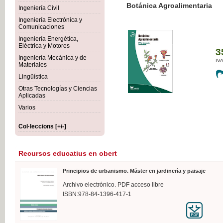
Botánica Agroalimentaria
Ingeniería Civil
Ingeniería Electrónica y
Comunicaciones
Ingeniería Energética,
Eléctrica y Motores
35,
Ingeniería Mecánica y de
IVA I
Materiales
Lingüística
Otras Tecnologías y Ciencias
Aplicadas
Varios
Col·leccions [+/-]
Recursos educatius en obert
Principios de urbanismo. Máster en jardinería y paisaje
Archivo electrónico. PDF acceso libre
ISBN:978-84-1396-417-1