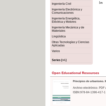
rmigón
Bot
Ingeniería Civil
Ingeniería Electrónica y
Comunicaciones
Ingeniería Energética,
Eléctrica y Motores
Ingeniería Mecánica y de
Materiales
Lingüística
Otras Tecnologías y Ciencias
Aplicadas
Varios
Series [+/-]
Open Educational Resources
Principios de urbanismo. M
Archivo electrónico. PDF 
ISBN:978-84-1396-417-1