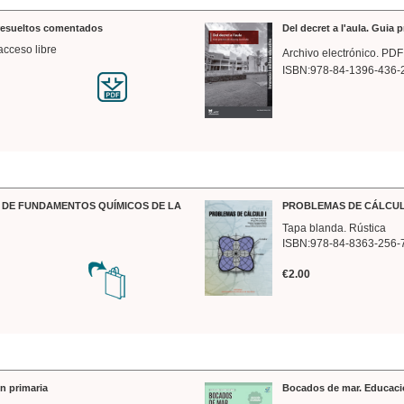
 resueltos comentados
Del decret a l'aula. Guia 
acceso libre
Archivo electrónico. PDF
ISBN:978-84-1396-436-
DE FUNDAMENTOS QUÍMICOS DE LA
PROBLEMAS DE CÁLCUL
Tapa blanda. Rústica
ISBN:978-84-8363-256-
€2.00
n primaria
Bocados de mar. Educaci