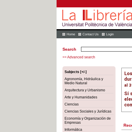
Home
Contact Us
Login
Search
>> Advanced search
Subjects [+/-]
Agronomía, Hidráulica y
Medio Natural
Arquitectura y Urbanismo
Arte y Humanidades
Ciencias
Ciencias Sociales y Jurídicas
Economía y Organización de
Empresas
Rec
Informática