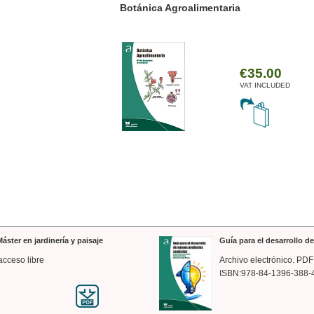
ánica Agroalimentaria
Valencia a trazos: exp
arquitectónica
€35.00
VAT INCLUDED
áster en jardinería y paisaje
Guía para el desarrollo 
acceso libre
Archivo electrónico. PDF
ISBN:978-84-1396-388-