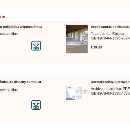
ure
n poligráfica arquitectónica
Arquitecturas porticadas 
acceso libre
Tapa blanda. Rústica
ISBN:978-84-1396-289-
€30.00
ráctica de disseny curricular
Normalización. Ejercicio
Archivo electrónico. PDF
acceso libre
ISBN:978-84-1396-433-