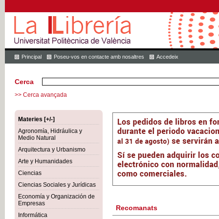
Principal
Poseu-vos en contacte amb nosaltres
Accedeix
Cerca
>> Cerca avançada
Materies [+/-]
Agronomía, Hidráulica y
Medio Natural
Arquitectura y Urbanismo
Arte y Humanidades
Ciencias
Ciencias Sociales y Jurídicas
Economía y Organización de
Empresas
Recomanats
Informática