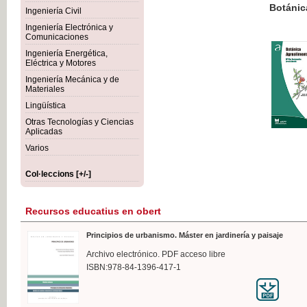
Botánica Agroalimentaria
Ingeniería Civil
Ingeniería Electrónica y
Comunicaciones
Ingeniería Energética,
Eléctrica y Motores
35,
Ingeniería Mecánica y de
IVA I
Materiales
Lingüística
Otras Tecnologías y Ciencias
Aplicadas
Varios
Col·leccions [+/-]
Recursos educatius en obert
Principios de urbanismo. Máster en jardinería y paisaje
Archivo electrónico. PDF acceso libre
ISBN:978-84-1396-417-1