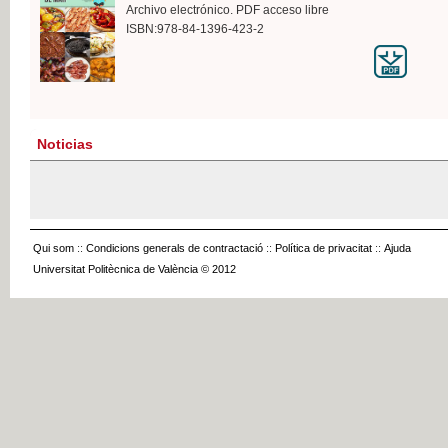
Archivo electrónico. PDF acceso libre
ISBN:978-84-1396-423-2
Noticias
Qui som
::
Condicions generals de contractació
::
Política de privacitat
::
Ajuda
Universitat Politècnica de València © 2012