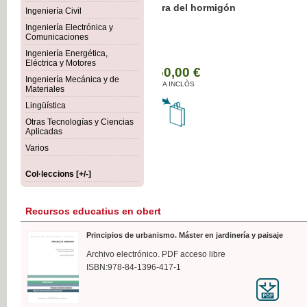
Botánica Agroalimentaria
Ingeniería Civil
Ingeniería Electrónica y
Comunicaciones
Ingeniería Energética,
Eléctrica y Motores
35,
Ingeniería Mecánica y de
IVA I
Materiales
Lingüística
Otras Tecnologías y Ciencias
Aplicadas
Varios
Col·leccions [+/-]
Recursos educatius en obert
Principios de urbanismo. Máster en jardinería y paisaje
Archivo electrónico. PDF acceso libre
ISBN:978-84-1396-417-1