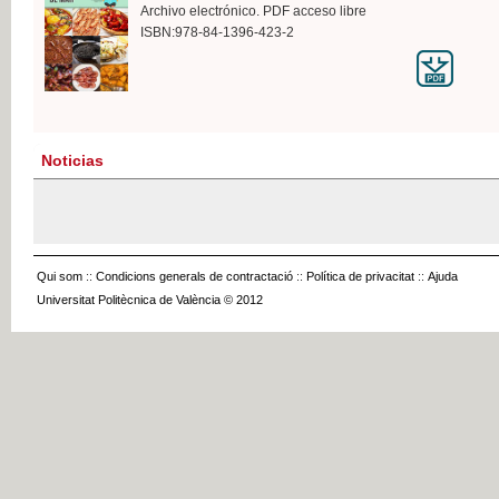
Archivo electrónico. PDF acceso libre
ISBN:978-84-1396-423-2
Noticias
Qui som
::
Condicions generals de contractació
::
Política de privacitat
::
Ajuda
Universitat Politècnica de València © 2012