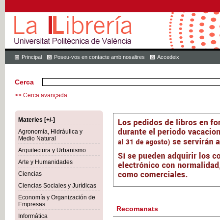
Principal
Poseu-vos en contacte amb nosaltres
Accedeix
Cerca
>> Cerca avançada
Materies [+/-]
Agronomía, Hidráulica y
Medio Natural
Arquitectura y Urbanismo
Arte y Humanidades
Ciencias
Ciencias Sociales y Jurídicas
Economía y Organización de
Empresas
Recomanats
Informática