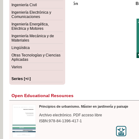
Botánica Agroalimentaria
Ingeniería Civil
Ingeniería Electrónica y
Comunicaciones
Ingeniería Energética,
Eléctrica y Motores
€35
Ingeniería Mecánica y de
VAT IN
Materiales
Lingüística
Otras Tecnologías y Ciencias
Aplicadas
Varios
Series [+/-]
Open Educational Resources
Principios de urbanismo. Máster en jardinería y paisaje
Archivo electrónico. PDF acceso libre
ISBN:978-84-1396-417-1