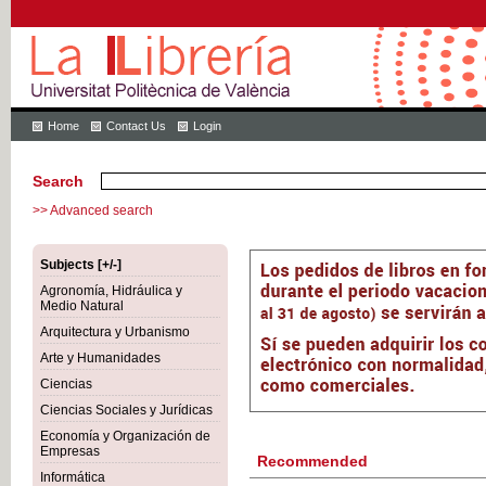
Home
Contact Us
Login
Search
>> Advanced search
Subjects [+/-]
Agronomía, Hidráulica y
Medio Natural
Arquitectura y Urbanismo
Arte y Humanidades
Ciencias
Ciencias Sociales y Jurídicas
Economía y Organización de
Empresas
Recommended
Informática