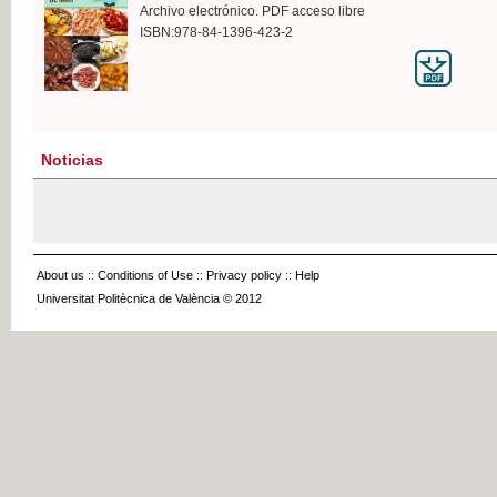
Archivo electrónico. PDF acceso libre
ISBN:978-84-1396-423-2
Noticias
About us
::
Conditions of Use
::
Privacy policy
::
Help
Universitat Politècnica de València © 2012