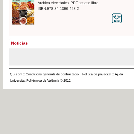
Archivo electrónico. PDF acceso libre
ISBN:978-84-1396-423-2
Noticias
Qui som
::
Condicions generals de contractació
::
Política de privacitat
::
Ajuda
Universitat Politècnica de València © 2012