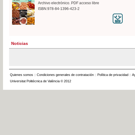
Archivo electrónico. PDF acceso libre
ISBN:978-84-1396-423-2
Noticias
Quienes somos
::
Condiciones generales de contratación
::
Política de privacidad
::
A
Universitat Politècnica de València © 2012