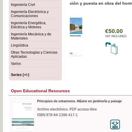
Botánica Agroalimentaria
Ingeniería Civil
Ingeniería Electrónica y
Comunicaciones
Ingeniería Energética,
Eléctrica y Motores
€35
Ingeniería Mecánica y de
VAT I
Materiales
Lingüística
Otras Tecnologías y Ciencias
Aplicadas
Varios
Series [+/-]
Open Educational Resources
Principios de urbanismo. Máster en jardinería y paisaje
Archivo electrónico. PDF acceso libre
ISBN:978-84-1396-417-1