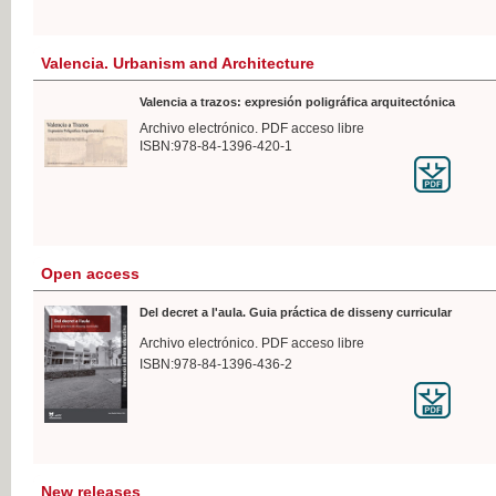
Valencia. Urbanism and Architecture
Valencia a trazos: expresión poligráfica arquitectónica
Archivo electrónico. PDF acceso libre
ISBN:978-84-1396-420-1
Open access
Del decret a l'aula. Guia práctica de disseny curricular
Archivo electrónico. PDF acceso libre
ISBN:978-84-1396-436-2
New releases