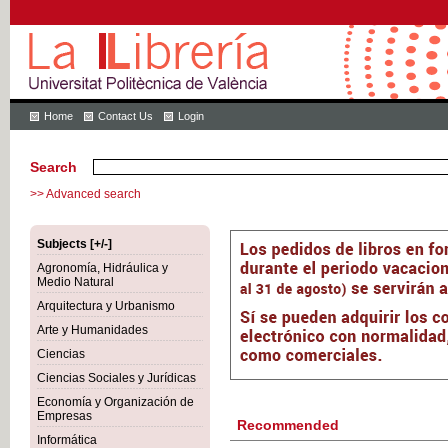
Home
Contact Us
Login
Search
>> Advanced search
Subjects [+/-]
Agronomía, Hidráulica y
Medio Natural
Arquitectura y Urbanismo
Arte y Humanidades
Ciencias
Ciencias Sociales y Jurídicas
Economía y Organización de
Empresas
Recommended
Informática