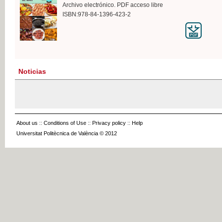
Archivo electrónico. PDF acceso libre
ISBN:978-84-1396-423-2
Noticias
About us
::
Conditions of Use
::
Privacy policy
::
Help
Universitat Politècnica de València © 2012