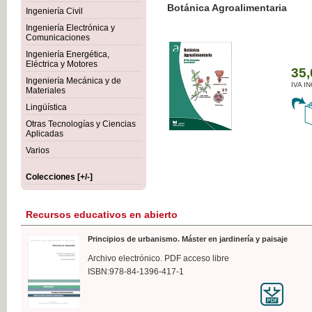
Botánica Agroalimentaria
Ingeniería Civil
Ingeniería Electrónica y
Comunicaciones
Ingeniería Energética,
Eléctrica y Motores
35,
Ingeniería Mecánica y de
IVA I
Materiales
Lingüística
Otras Tecnologías y Ciencias
Aplicadas
Varios
Colecciones [+/-]
Recursos educativos en abierto
Principios de urbanismo. Máster en jardinería y paisaje
Archivo electrónico. PDF acceso libre
ISBN:978-84-1396-417-1