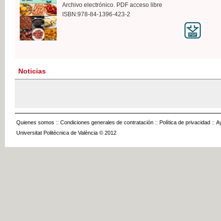
Archivo electrónico. PDF acceso libre
ISBN:978-84-1396-423-2
Noticias
Quienes somos
::
Condiciones generales de contratación
::
Política de privacidad
::
A
Universitat Politècnica de València © 2012