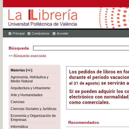
Principal
Contáctenos
Acceder
Búsqueda
>> Búsqueda avanzada
Materias [+/-]
Agronomía, Hidráulica y
Medio Natural
Arquitectura y Urbanismo
Arte y Humanidades
Ciencias
Ciencias Sociales y Jurídicas
Economía y Organización de
Empresas
Recomendados
Informática