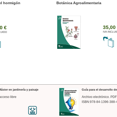
ánica Agroalimentaria
Valencia a trazos: exp
arquitectónica
35,00 €
IVA INCLUIDO
áster en jardinería y paisaje
Guía para el desarrollo 
acceso libre
Archivo electrónico. PDF
ISBN:978-84-1396-388-