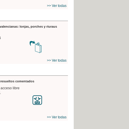
>> Ver todas
valencianas: lonjas, porches y riuraus
4
>> Ver todas
s resueltos comentados
 acceso libre
1
>> Ver todas