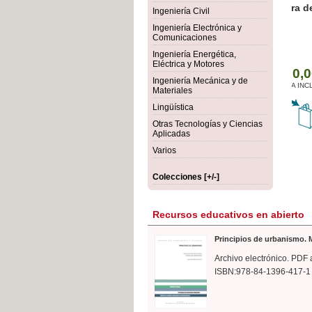
rmigón
Bot
Ingeniería Civil
Ingeniería Electrónica y
Comunicaciones
Ingeniería Energética,
Eléctrica y Motores
Ingeniería Mecánica y de
Materiales
Lingüística
Otras Tecnologías y Ciencias
Aplicadas
Varios
Colecciones [+/-]
Recursos educativos en abierto
Principios de urbanismo. M
Archivo electrónico. PDF 
ISBN:978-84-1396-417-1