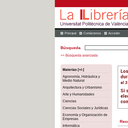
Principal
Contáctenos
Acceder
Búsqueda
>> Búsqueda avanzada
Materias [+/-]
Agronomía, Hidráulica y
Medio Natural
Arquitectura y Urbanismo
Arte y Humanidades
Ciencias
Ciencias Sociales y Jurídicas
Economía y Organización de
Empresas
Rec
Informática