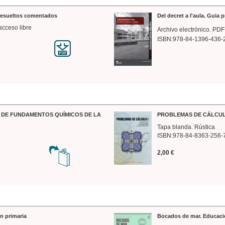
 resueltos comentados
Del decret a l'aula. Guia 
acceso libre
Archivo electrónico. PDF
ISBN:978-84-1396-436-
DE FUNDAMENTOS QUÍMICOS DE LA
PROBLEMAS DE CÁLCUL
Tapa blanda. Rústica
ISBN:978-84-8363-256-
2,00 €
n primaria
Bocados de mar. Educaci