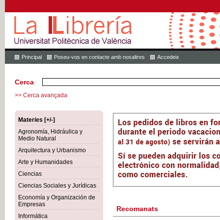
Principal
Poseu-vos en contacte amb nosaltres
Accedeix
Cerca
>> Cerca avançada
Materies [+/-]
Agronomía, Hidráulica y
Medio Natural
Arquitectura y Urbanismo
Arte y Humanidades
Ciencias
Ciencias Sociales y Jurídicas
Economía y Organización de
Empresas
Recomanats
Informática