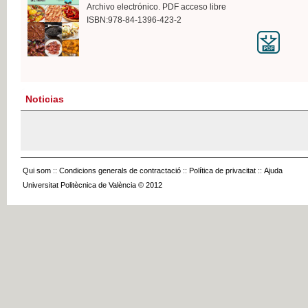
Archivo electrónico. PDF acceso libre
ISBN:978-84-1396-423-2
Noticias
Qui som
::
Condicions generals de contractació
::
Política de privacitat
::
Ajuda
Universitat Politècnica de València © 2012