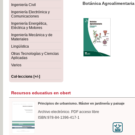
Botánica Agroalimentaria
Ingeniería Civil
Ingeniería Electrónica y
Comunicaciones
Ingeniería Energética,
Eléctrica y Motores
35,
Ingeniería Mecánica y de
IVA I
Materiales
Lingüística
Otras Tecnologías y Ciencias
Aplicadas
Varios
Col·leccions [+/-]
Recursos educatius en obert
Principios de urbanismo. Máster en jardinería y paisaje
Archivo electrónico. PDF acceso libre
ISBN:978-84-1396-417-1