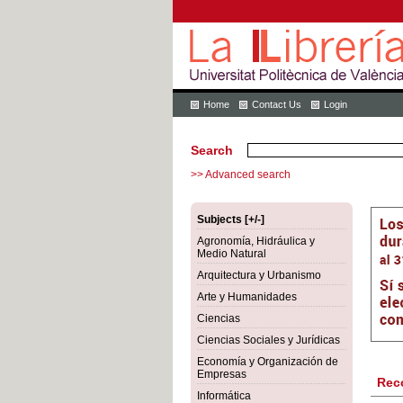
Home
Contact Us
Login
Search
>> Advanced search
Subjects [+/-]
Agronomía, Hidráulica y
Medio Natural
Arquitectura y Urbanismo
Arte y Humanidades
Ciencias
Ciencias Sociales y Jurídicas
Economía y Organización de
Empresas
Rec
Informática