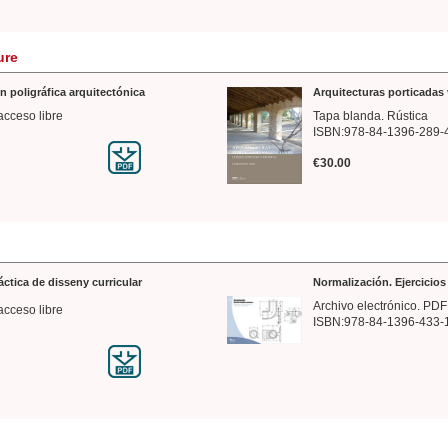
ure
n poligráfica arquitectónica
Arquitecturas porticadas 
acceso libre
Tapa blanda. Rústica
ISBN:978-84-1396-289-
€30.00
ráctica de disseny curricular
Normalización. Ejercicio
Archivo electrónico. PDF
acceso libre
ISBN:978-84-1396-433-