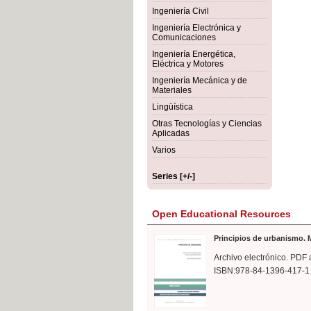
rmigón
Bot
Ingeniería Civil
Ingeniería Electrónica y
Comunicaciones
Ingeniería Energética,
Eléctrica y Motores
Ingeniería Mecánica y de
Materiales
Lingüística
Otras Tecnologías y Ciencias
Aplicadas
Varios
Series [+/-]
Open Educational Resources
Principios de urbanismo. M
Archivo electrónico. PDF 
ISBN:978-84-1396-417-1