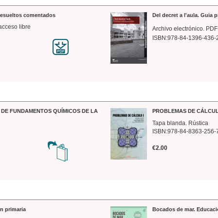
 resueltos comentados
Del decret a l'aula. Guia 
acceso libre
Archivo electrónico. PDF
ISBN:978-84-1396-436-
DE FUNDAMENTOS QUÍMICOS DE LA
PROBLEMAS DE CÁLCUL
Tapa blanda. Rústica
ISBN:978-84-8363-256-
€2.00
n primaria
Bocados de mar. Educaci