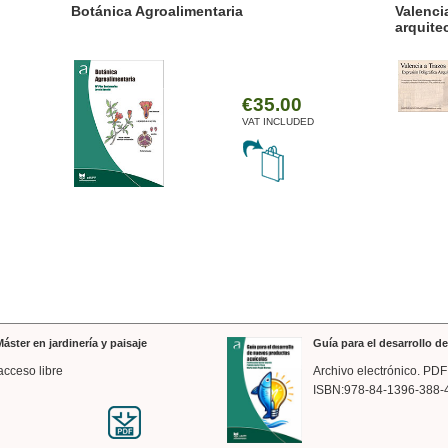
ánica Agroalimentaria
Valencia a trazos: exp
arquitectónica
€35.00
VAT INCLUDED
áster en jardinería y paisaje
Guía para el desarrollo 
acceso libre
Archivo electrónico. PDF
ISBN:978-84-1396-388-