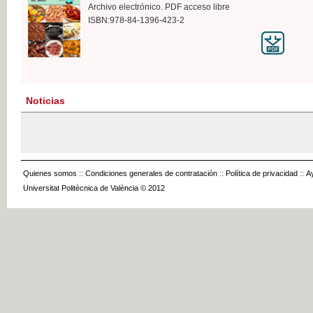
Archivo electrónico. PDF acceso libre
ISBN:978-84-1396-423-2
Noticias
Quienes somos
::
Condiciones generales de contratación
::
Política de privacidad
::
A
Universitat Politècnica de València © 2012