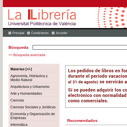
Principal
Contáctenos
Acceder
Búsqueda
>> Búsqueda avanzada
Materias [+/-]
Agronomía, Hidráulica y
Medio Natural
Arquitectura y Urbanismo
Arte y Humanidades
Ciencias
Ciencias Sociales y Jurídicas
Economía y Organización de
Empresas
Recomendados
Informática