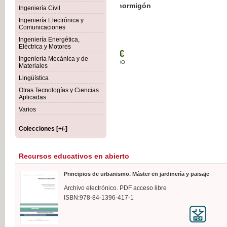
Botánica Agroalimentaria
Ingeniería Civil
Ingeniería Electrónica y
Comunicaciones
Ingeniería Energética,
Eléctrica y Motores
35,
Ingeniería Mecánica y de
IVA I
Materiales
Lingüística
Otras Tecnologías y Ciencias
Aplicadas
Varios
Colecciones [+/-]
Recursos educativos en abierto
Principios de urbanismo. Máster en jardinería y paisaje
Archivo electrónico. PDF acceso libre
ISBN:978-84-1396-417-1