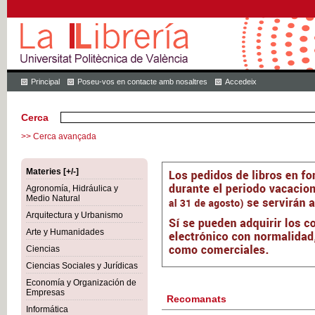
Principal
Poseu-vos en contacte amb nosaltres
Accedeix
Cerca
>> Cerca avançada
Materies [+/-]
Agronomía, Hidráulica y
Medio Natural
Arquitectura y Urbanismo
Arte y Humanidades
Ciencias
Ciencias Sociales y Jurídicas
Economía y Organización de
Empresas
Recomanats
Informática