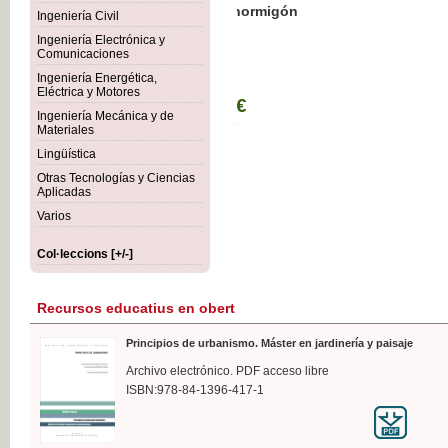
Botánica Agroalimentaria
Ingeniería Civil
Ingeniería Electrónica y
Comunicaciones
Ingeniería Energética,
Eléctrica y Motores
35,
Ingeniería Mecánica y de
IVA I
Materiales
Lingüística
Otras Tecnologías y Ciencias
Aplicadas
Varios
Col·leccions [+/-]
Recursos educatius en obert
Principios de urbanismo. Máster en jardinería y paisaje
Archivo electrónico. PDF acceso libre
ISBN:978-84-1396-417-1