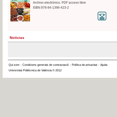
Archivo electrónico. PDF acceso libre
ISBN:978-84-1396-423-2
Noticias
Qui som
::
Condicions generals de contractació
::
Política de privacitat
::
Ajuda
Universitat Politècnica de València © 2012