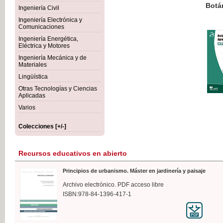
Botánica Agroalimentaria
Ingeniería Civil
Ingeniería Electrónica y
Comunicaciones
Ingeniería Energética,
Eléctrica y Motores
35,
Ingeniería Mecánica y de
IVA I
Materiales
Lingüística
Otras Tecnologías y Ciencias
Aplicadas
Varios
Colecciones [+/-]
Recursos educativos en abierto
Principios de urbanismo. Máster en jardinería y paisaje
Archivo electrónico. PDF acceso libre
ISBN:978-84-1396-417-1