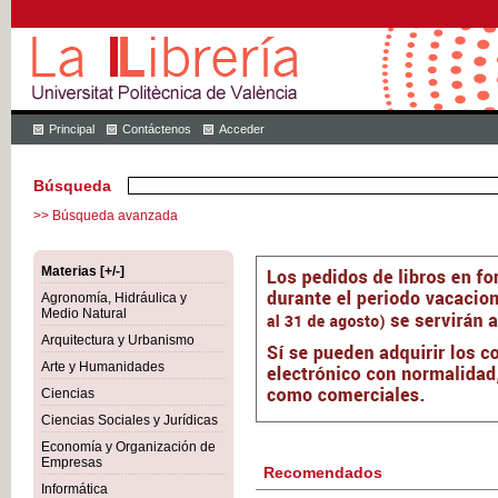
Principal
Contáctenos
Acceder
Búsqueda
>> Búsqueda avanzada
Materias [+/-]
Agronomía, Hidráulica y
Medio Natural
Arquitectura y Urbanismo
Arte y Humanidades
Ciencias
Ciencias Sociales y Jurídicas
Economía y Organización de
Empresas
Recomendados
Informática