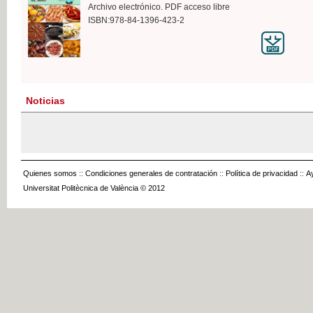
Archivo electrónico. PDF acceso libre
ISBN:978-84-1396-423-2
Noticias
Quienes somos
::
Condiciones generales de contratación
::
Política de privacidad
::
A
Universitat Politècnica de València © 2012