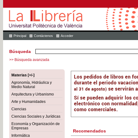
Principal
Contáctenos
Acceder
Búsqueda
>> Búsqueda avanzada
Materias [+/-]
Agronomía, Hidráulica y
Medio Natural
Arquitectura y Urbanismo
Arte y Humanidades
Ciencias
Ciencias Sociales y Jurídicas
Economía y Organización de
Empresas
Recomendados
Informática