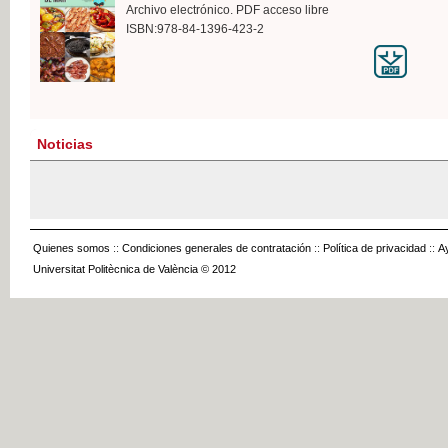
Archivo electrónico. PDF acceso libre
ISBN:978-84-1396-423-2
Noticias
Quienes somos
::
Condiciones generales de contratación
::
Política de privacidad
::
A
Universitat Politècnica de València © 2012