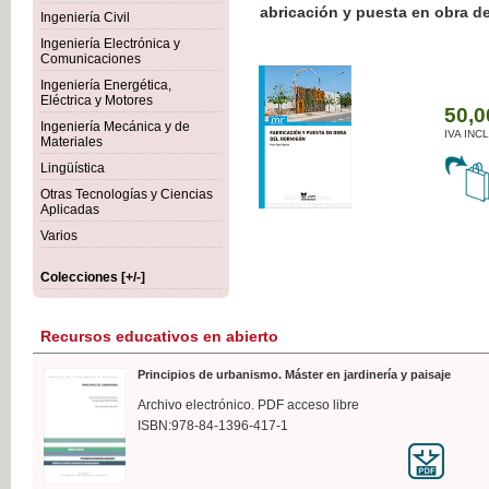
Botánica Agroalimentaria
Ingeniería Civil
Ingeniería Electrónica y
Comunicaciones
Ingeniería Energética,
Eléctrica y Motores
35
Ingeniería Mecánica y de
IVA
Materiales
Lingüística
Otras Tecnologías y Ciencias
Aplicadas
Varios
Colecciones [+/-]
Recursos educativos en abierto
Principios de urbanismo. Máster en jardinería y paisaje
Archivo electrónico. PDF acceso libre
ISBN:978-84-1396-417-1