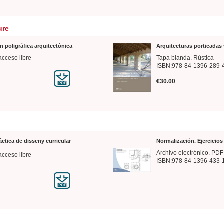
ure
n poligráfica arquitectónica
Arquitecturas porticadas 
acceso libre
Tapa blanda. Rústica
ISBN:978-84-1396-289-
€30.00
ráctica de disseny curricular
Normalización. Ejercicio
Archivo electrónico. PDF
acceso libre
ISBN:978-84-1396-433-