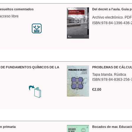
 resueltos comentados
Del decret a l'aula. Guia 
acceso libre
Archivo electrónico. PDF
ISBN:978-84-1396-436-
DE FUNDAMENTOS QUÍMICOS DE LA
PROBLEMAS DE CÁLCUL
Tapa blanda. Rústica
ISBN:978-84-8363-256-
€2.00
n primaria
Bocados de mar. Educaci