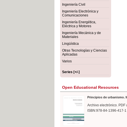
rmigón
Bot
Ingeniería Civil
Ingeniería Electrónica y
Comunicaciones
Ingeniería Energética,
Eléctrica y Motores
Ingeniería Mecánica y de
Materiales
Lingüística
Otras Tecnologías y Ciencias
Aplicadas
Varios
Series [+/-]
Open Educational Resources
Principios de urbanismo. M
Archivo electrónico. PDF 
ISBN:978-84-1396-417-1