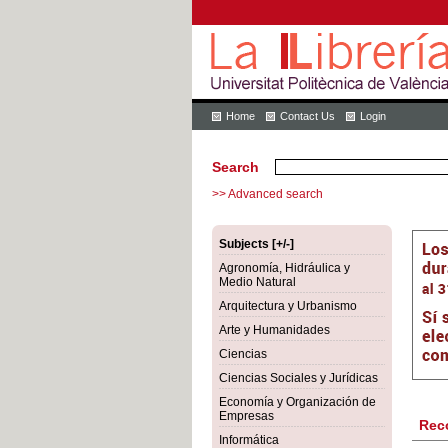
Home
Contact Us
Login
Search
>> Advanced search
Subjects [+/-]
Agronomía, Hidráulica y
Medio Natural
Arquitectura y Urbanismo
Arte y Humanidades
Ciencias
Ciencias Sociales y Jurídicas
Economía y Organización de
Empresas
Rec
Informática