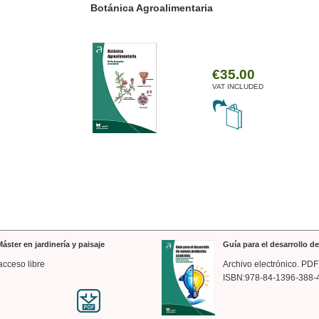
ánica Agroalimentaria
Valencia a trazos: exp
arquitectónica
€35.00
VAT INCLUDED
áster en jardinería y paisaje
Guía para el desarrollo 
acceso libre
Archivo electrónico. PDF
ISBN:978-84-1396-388-