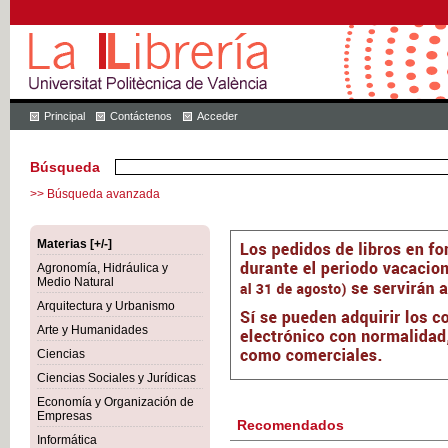
Principal
Contáctenos
Acceder
Búsqueda
>> Búsqueda avanzada
Materias [+/-]
Agronomía, Hidráulica y
Medio Natural
Arquitectura y Urbanismo
Arte y Humanidades
Ciencias
Ciencias Sociales y Jurídicas
Economía y Organización de
Empresas
Recomendados
Informática