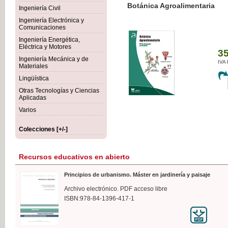
Botánica Agroalimentaria
Ingeniería Civil
Ingeniería Electrónica y
Comunicaciones
Ingeniería Energética,
Eléctrica y Motores
35,
Ingeniería Mecánica y de
IVA I
Materiales
Lingüística
Otras Tecnologías y Ciencias
Aplicadas
Varios
Colecciones [+/-]
Recursos educativos en abierto
Principios de urbanismo. Máster en jardinería y paisaje
Archivo electrónico. PDF acceso libre
ISBN:978-84-1396-417-1