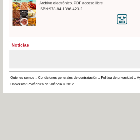
Archivo electrónico. PDF acceso libre
ISBN:978-84-1396-423-2
Noticias
Quienes somos
::
Condiciones generales de contratación
::
Política de privacidad
::
A
Universitat Politècnica de València © 2012