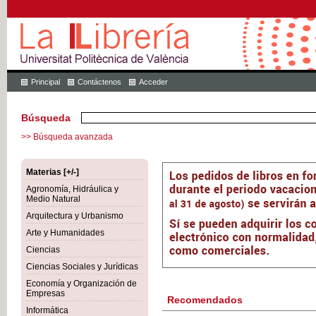
Principal
Contáctenos
Acceder
Búsqueda
>> Búsqueda avanzada
Materias [+/-]
Agronomía, Hidráulica y
Medio Natural
Arquitectura y Urbanismo
Arte y Humanidades
Ciencias
Ciencias Sociales y Jurídicas
Economía y Organización de
Empresas
Recomendados
Informática