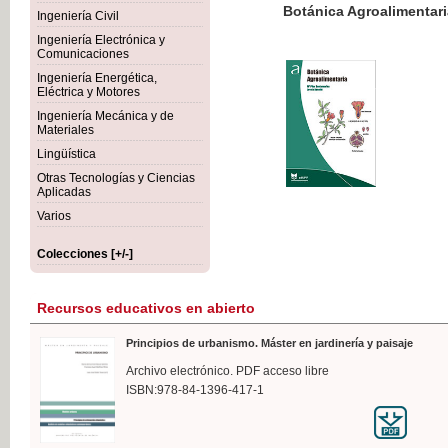
Botánica Agroalimentaria
Ingeniería Civil
Ingeniería Electrónica y
Comunicaciones
Ingeniería Energética,
Eléctrica y Motores
35,
Ingeniería Mecánica y de
IVA I
Materiales
Lingüística
Otras Tecnologías y Ciencias
Aplicadas
Varios
Colecciones [+/-]
Recursos educativos en abierto
Principios de urbanismo. Máster en jardinería y paisaje
Archivo electrónico. PDF acceso libre
ISBN:978-84-1396-417-1