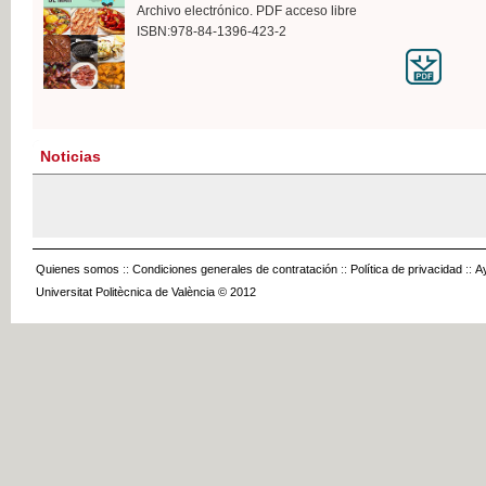
Archivo electrónico. PDF acceso libre
ISBN:978-84-1396-423-2
Noticias
Quienes somos
::
Condiciones generales de contratación
::
Política de privacidad
::
A
Universitat Politècnica de València © 2012