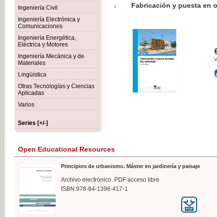
Botánica Agroalimentaria
Ingeniería Civil
Ingeniería Electrónica y
Comunicaciones
Ingeniería Energética,
Eléctrica y Motores
€3
Ingeniería Mecánica y de
VAT 
Materiales
Lingüística
Otras Tecnologías y Ciencias
Aplicadas
Varios
Series [+/-]
Open Educational Resources
Principios de urbanismo. Máster en jardinería y paisaje
Archivo electrónico. PDF acceso libre
ISBN:978-84-1396-417-1