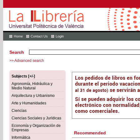
Home
Contact Us
Login
Search
>> Advanced search
Subjects [+/-]
Agronomía, Hidráulica y
Medio Natural
Arquitectura y Urbanismo
Arte y Humanidades
Ciencias
Ciencias Sociales y Jurídicas
Economía y Organización de
Empresas
Recommended
Informática