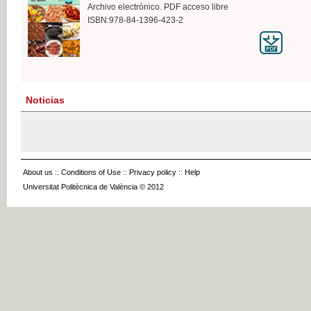
Archivo electrónico. PDF acceso libre
ISBN:978-84-1396-423-2
Noticias
About us
::
Conditions of Use
::
Privacy policy
::
Help
Universitat Politècnica de València © 2012