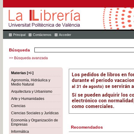
Principal
Contáctenos
Acceder
Búsqueda
>> Búsqueda avanzada
Materias [+/-]
Agronomía, Hidráulica y
Medio Natural
Arquitectura y Urbanismo
Arte y Humanidades
Ciencias
Ciencias Sociales y Jurídicas
Economía y Organización de
Empresas
Recomendados
Informática