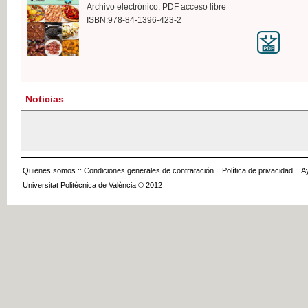
Archivo electrónico. PDF acceso libre
ISBN:978-84-1396-423-2
Noticias
Quienes somos
::
Condiciones generales de contratación
::
Política de privacidad
::
A
Universitat Politècnica de València © 2012