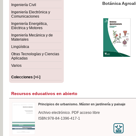
Botánica Agroalimentaria
Ingeniería Civil
Ingeniería Electrónica y
Comunicaciones
Ingeniería Energética,
Eléctrica y Motores
35,
Ingeniería Mecánica y de
IVA I
Materiales
Lingüística
Otras Tecnologías y Ciencias
Aplicadas
Varios
Colecciones [+/-]
Recursos educativos en abierto
Principios de urbanismo. Máster en jardinería y paisaje
Archivo electrónico. PDF acceso libre
ISBN:978-84-1396-417-1