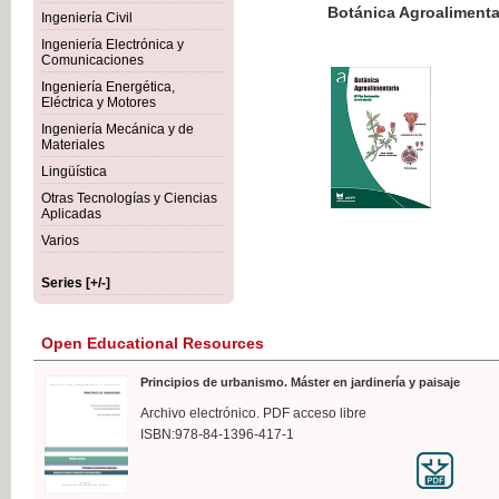
Botánica Agroalimentaria
Ingeniería Civil
Ingeniería Electrónica y
Comunicaciones
Ingeniería Energética,
Eléctrica y Motores
€35
Ingeniería Mecánica y de
VAT IN
Materiales
Lingüística
Otras Tecnologías y Ciencias
Aplicadas
Varios
Series [+/-]
Open Educational Resources
Principios de urbanismo. Máster en jardinería y paisaje
Archivo electrónico. PDF acceso libre
ISBN:978-84-1396-417-1