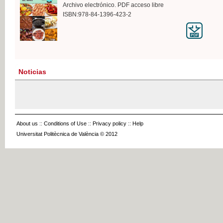
Archivo electrónico. PDF acceso libre
ISBN:978-84-1396-423-2
Noticias
About us
::
Conditions of Use
::
Privacy policy
::
Help
Universitat Politècnica de València © 2012