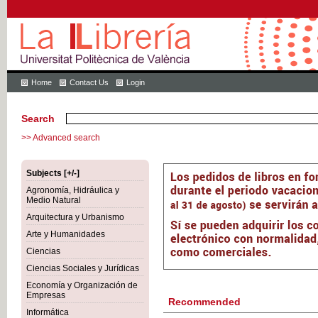
Home
Contact Us
Login
Search
>> Advanced search
Subjects [+/-]
Agronomía, Hidráulica y
Medio Natural
Arquitectura y Urbanismo
Arte y Humanidades
Ciencias
Ciencias Sociales y Jurídicas
Economía y Organización de
Empresas
Recommended
Informática