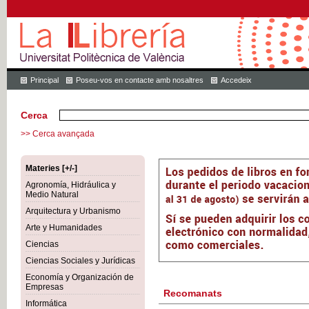
Principal
Poseu-vos en contacte amb nosaltres
Accedeix
Cerca
>> Cerca avançada
Materies [+/-]
Agronomía, Hidráulica y
Medio Natural
Arquitectura y Urbanismo
Arte y Humanidades
Ciencias
Ciencias Sociales y Jurídicas
Economía y Organización de
Empresas
Recomanats
Informática