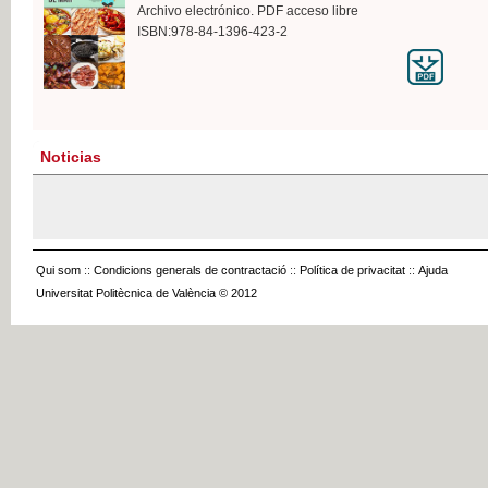
Archivo electrónico. PDF acceso libre
ISBN:978-84-1396-423-2
Noticias
Qui som
::
Condicions generals de contractació
::
Política de privacitat
::
Ajuda
Universitat Politècnica de València © 2012