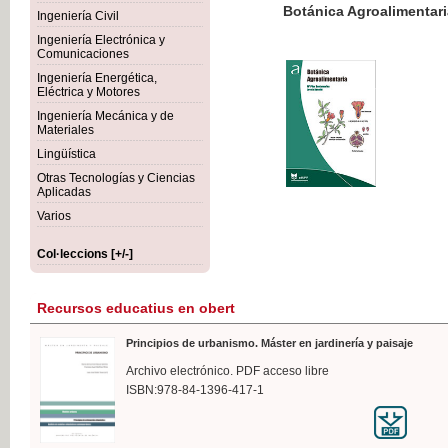
Botánica Agroalimentaria
Ingeniería Civil
Ingeniería Electrónica y
Comunicaciones
Ingeniería Energética,
Eléctrica y Motores
35,
Ingeniería Mecánica y de
IVA I
Materiales
Lingüística
Otras Tecnologías y Ciencias
Aplicadas
Varios
Col·leccions [+/-]
Recursos educatius en obert
Principios de urbanismo. Máster en jardinería y paisaje
Archivo electrónico. PDF acceso libre
ISBN:978-84-1396-417-1