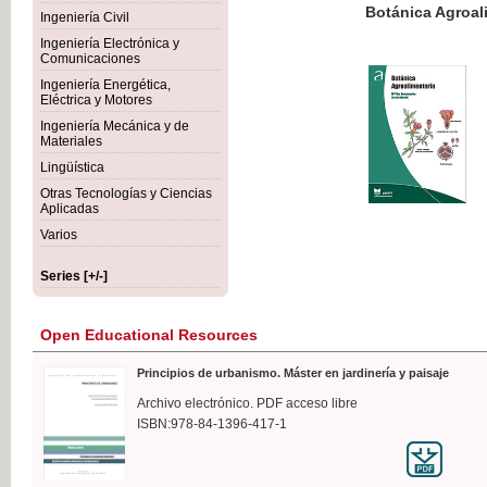
Botánica Agroalimentaria
Ingeniería Civil
Ingeniería Electrónica y
Comunicaciones
Ingeniería Energética,
Eléctrica y Motores
€35
Ingeniería Mecánica y de
VAT IN
Materiales
Lingüística
Otras Tecnologías y Ciencias
Aplicadas
Varios
Series [+/-]
Open Educational Resources
Principios de urbanismo. Máster en jardinería y paisaje
Archivo electrónico. PDF acceso libre
ISBN:978-84-1396-417-1