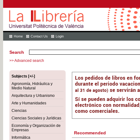
Home
Contact Us
Login
Search
>> Advanced search
Subjects [+/-]
Agronomía, Hidráulica y
Medio Natural
Arquitectura y Urbanismo
Arte y Humanidades
Ciencias
Ciencias Sociales y Jurídicas
Economía y Organización de
Empresas
Recommended
Informática