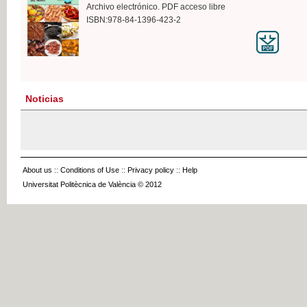
Archivo electrónico. PDF acceso libre
ISBN:978-84-1396-423-2
Noticias
About us
::
Conditions of Use
::
Privacy policy
::
Help
Universitat Politècnica de València © 2012