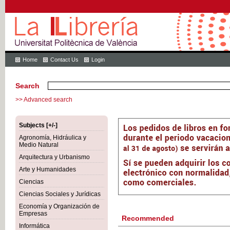
Home
Contact Us
Login
Search
>> Advanced search
Subjects [+/-]
Agronomía, Hidráulica y
Medio Natural
Arquitectura y Urbanismo
Arte y Humanidades
Ciencias
Ciencias Sociales y Jurídicas
Economía y Organización de
Empresas
Recommended
Informática