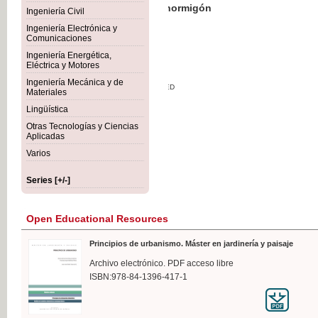
Botánica Agroalimentaria
Ingeniería Civil
Ingeniería Electrónica y
Comunicaciones
Ingeniería Energética,
Eléctrica y Motores
€35
Ingeniería Mecánica y de
VAT IN
Materiales
Lingüística
Otras Tecnologías y Ciencias
Aplicadas
Varios
Series [+/-]
Open Educational Resources
Principios de urbanismo. Máster en jardinería y paisaje
Archivo electrónico. PDF acceso libre
ISBN:978-84-1396-417-1