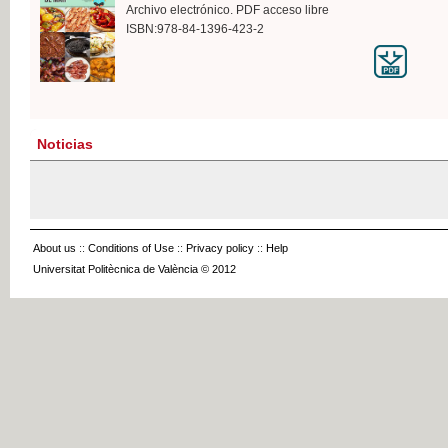
Archivo electrónico. PDF acceso libre
ISBN:978-84-1396-423-2
Noticias
About us
::
Conditions of Use
::
Privacy policy
::
Help
Universitat Politècnica de València © 2012