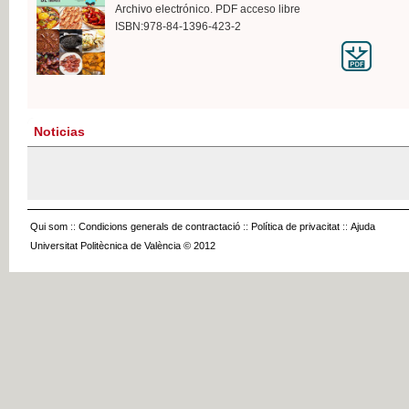
Archivo electrónico. PDF acceso libre
ISBN:978-84-1396-423-2
Noticias
Qui som
::
Condicions generals de contractació
::
Política de privacitat
::
Ajuda
Universitat Politècnica de València © 2012