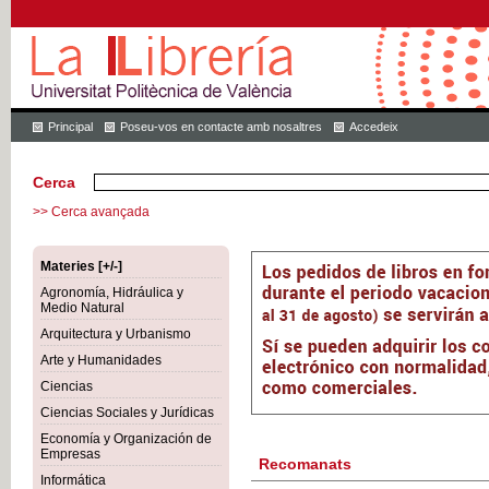
Principal
Poseu-vos en contacte amb nosaltres
Accedeix
Cerca
>> Cerca avançada
Materies [+/-]
Agronomía, Hidráulica y
Medio Natural
Arquitectura y Urbanismo
Arte y Humanidades
Ciencias
Ciencias Sociales y Jurídicas
Economía y Organización de
Empresas
Recomanats
Informática