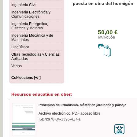
Botánica Agroalimentaria
Ingeniería Civil
Ingeniería Electrónica y
Comunicaciones
Ingeniería Energética,
Eléctrica y Motores
35
Ingeniería Mecánica y de
IVA 
Materiales
Lingüística
Otras Tecnologías y Ciencias
Aplicadas
Varios
Col·leccions [+/-]
Recursos educatius en obert
Principios de urbanismo. Máster en jardinería y paisaje
Archivo electrónico. PDF acceso libre
ISBN:978-84-1396-417-1