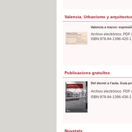
Valencia. Urbanismo y arquitectu
Valencia a trazos: expresió
Archivo electrónico. PDF 
ISBN:978-84-1396-420-1
Publicacions gratuïtes
Del decret a l'aula. Guia p
Archivo electrónico. PDF 
ISBN:978-84-1396-436-2
Novetats