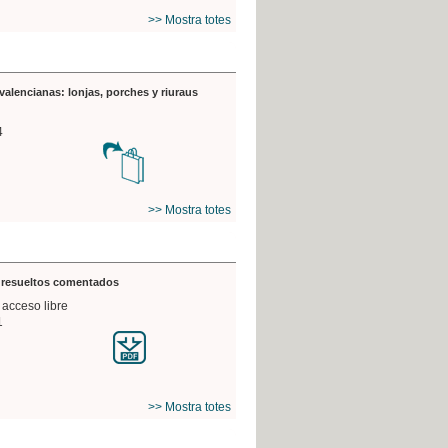
>> Mostra totes
valencianas: lonjas, porches y riuraus
4
>> Mostra totes
s resueltos comentados
 acceso libre
1
>> Mostra totes