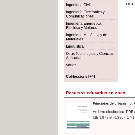
rmigón
Bot
Ingeniería Civil
Ingeniería Electrónica y
Comunicaciones
Ingeniería Energética,
Eléctrica y Motores
Ingeniería Mecánica y de
Materiales
Lingüística
Otras Tecnologías y Ciencias
Aplicadas
Varios
Col·leccions [+/-]
Recursos educatius en obert
Principios de urbanismo. M
Archivo electrónico. PDF 
ISBN:978-84-1396-417-1