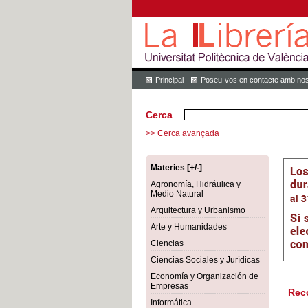
Principal
Poseu-vos en contacte amb nos
Cerca
>> Cerca avançada
Materies [+/-]
Agronomía, Hidráulica y
Medio Natural
Arquitectura y Urbanismo
Arte y Humanidades
Ciencias
Ciencias Sociales y Jurídicas
Economía y Organización de
Empresas
Rec
Informática