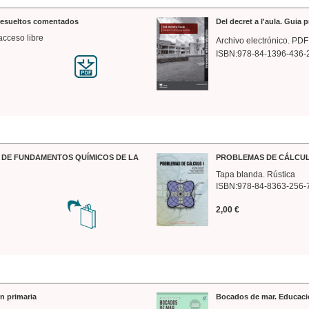
 resueltos comentados
Del decret a l'aula. Guia 
acceso libre
Archivo electrónico. PDF
ISBN:978-84-1396-436-
DE FUNDAMENTOS QUÍMICOS DE LA
PROBLEMAS DE CÁLCUL
Tapa blanda. Rústica
ISBN:978-84-8363-256-
2,00 €
n primaria
Bocados de mar. Educaci