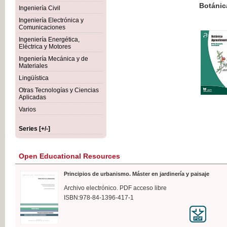
Botánica Agroalimentaria
Ingeniería Civil
Ingeniería Electrónica y
Comunicaciones
Ingeniería Energética,
Eléctrica y Motores
€35
Ingeniería Mecánica y de
VAT IN
Materiales
Lingüística
Otras Tecnologías y Ciencias
Aplicadas
Varios
Series [+/-]
Open Educational Resources
Principios de urbanismo. Máster en jardinería y paisaje
Archivo electrónico. PDF acceso libre
ISBN:978-84-1396-417-1