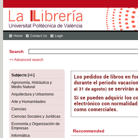
Home
Contact Us
Login
Search
>> Advanced search
Subjects [+/-]
Agronomía, Hidráulica y
Medio Natural
Arquitectura y Urbanismo
Arte y Humanidades
Ciencias
Ciencias Sociales y Jurídicas
Economía y Organización de
Empresas
Recommended
Informática