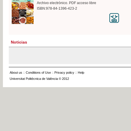
Archivo electrónico. PDF acceso libre
ISBN:978-84-1396-423-2
Noticias
About us
::
Conditions of Use
::
Privacy policy
::
Help
Universitat Politècnica de València © 2012