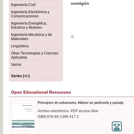
Botánica Agroalimentaria
Ingeniería Civil
Ingeniería Electrónica y
Comunicaciones
Ingeniería Energética,
Eléctrica y Motores
€35
Ingeniería Mecánica y de
VAT IN
Materiales
Lingüística
Otras Tecnologías y Ciencias
Aplicadas
Varios
Series [+/-]
Open Educational Resources
Principios de urbanismo. Máster en jardinería y paisaje
Archivo electrónico. PDF acceso libre
ISBN:978-84-1396-417-1