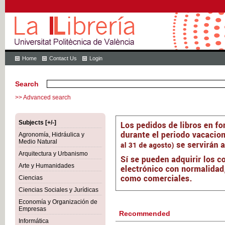
Home
Contact Us
Login
Search
>> Advanced search
Subjects [+/-]
Agronomía, Hidráulica y
Medio Natural
Arquitectura y Urbanismo
Arte y Humanidades
Ciencias
Ciencias Sociales y Jurídicas
Economía y Organización de
Empresas
Recommended
Informática