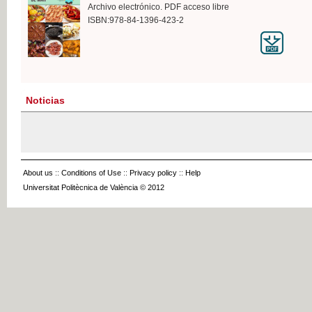
Archivo electrónico. PDF acceso libre
ISBN:978-84-1396-423-2
Noticias
About us
::
Conditions of Use
::
Privacy policy
::
Help
Universitat Politècnica de València © 2012