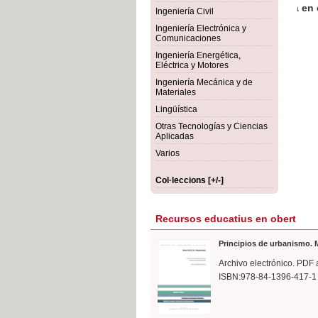
rmigón
Bot
Ingeniería Civil
Ingeniería Electrónica y
Comunicaciones
Ingeniería Energética,
Eléctrica y Motores
Ingeniería Mecánica y de
Materiales
Lingüística
Otras Tecnologías y Ciencias
Aplicadas
Varios
Col·leccions [+/-]
Recursos educatius en obert
Principios de urbanismo. M
Archivo electrónico. PDF 
ISBN:978-84-1396-417-1