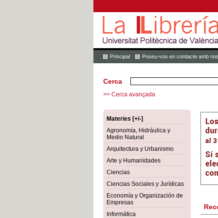
Principal
Poseu-vos en contacte amb nos
Cerca
>> Cerca avançada
Materies [+/-]
Agronomía, Hidráulica y
Medio Natural
Arquitectura y Urbanismo
Arte y Humanidades
Ciencias
Ciencias Sociales y Jurídicas
Economía y Organización de
Empresas
Rec
Informática