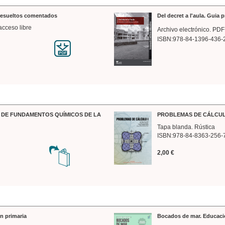
 resueltos comentados
Del decret a l'aula. Guia 
acceso libre
Archivo electrónico. PDF
ISBN:978-84-1396-436-
DE FUNDAMENTOS QUÍMICOS DE LA
PROBLEMAS DE CÁLCUL
Tapa blanda. Rústica
ISBN:978-84-8363-256-
2,00 €
n primaria
Bocados de mar. Educaci