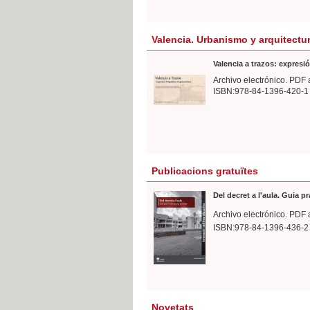
Valencia. Urbanismo y arquitectu
Valencia a trazos: expresió
Archivo electrónico. PDF 
ISBN:978-84-1396-420-1
Publicacions gratuïtes
Del decret a l'aula. Guia p
Archivo electrónico. PDF 
ISBN:978-84-1396-436-2
Novetats