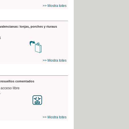
>> Mostra totes
valencianas: lonjas, porches y riuraus
4
>> Mostra totes
s resueltos comentados
 acceso libre
1
>> Mostra totes