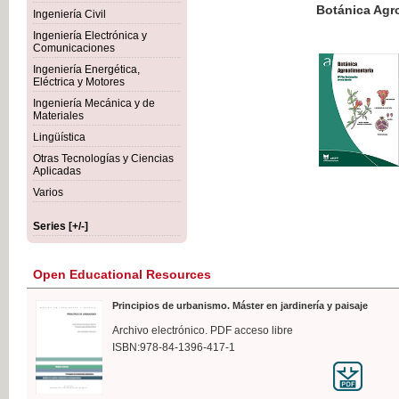
Botánica Agroalimentaria
Ingeniería Civil
Ingeniería Electrónica y
Comunicaciones
Ingeniería Energética,
Eléctrica y Motores
€35
Ingeniería Mecánica y de
VAT IN
Materiales
Lingüística
Otras Tecnologías y Ciencias
Aplicadas
Varios
Series [+/-]
Open Educational Resources
Principios de urbanismo. Máster en jardinería y paisaje
Archivo electrónico. PDF acceso libre
ISBN:978-84-1396-417-1