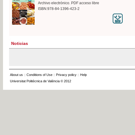
Archivo electrónico. PDF acceso libre
ISBN:978-84-1396-423-2
Noticias
About us
::
Conditions of Use
::
Privacy policy
::
Help
Universitat Politècnica de València © 2012