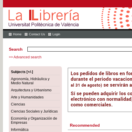
Home
Contact Us
Login
Search
>> Advanced search
Subjects [+/-]
Agronomía, Hidráulica y
Medio Natural
Arquitectura y Urbanismo
Arte y Humanidades
Ciencias
Ciencias Sociales y Jurídicas
Economía y Organización de
Empresas
Recommended
Informática