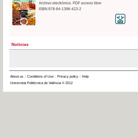
Archivo electrónico. PDF acceso libre
ISBN:978-84-1396-423-2
Noticias
About us
::
Conditions of Use
::
Privacy policy
::
Help
Universitat Politècnica de València © 2012