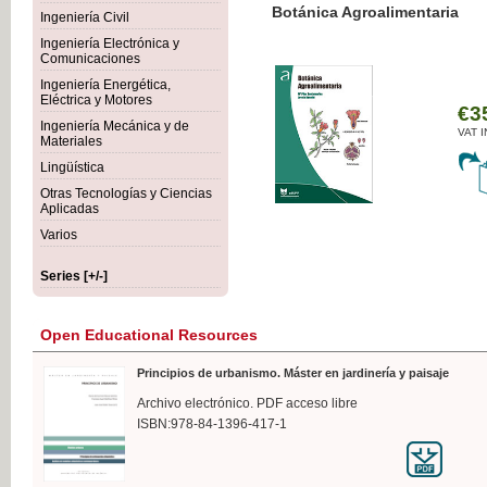
Botánica Agroalimentaria
Ingeniería Civil
Ingeniería Electrónica y
Comunicaciones
Ingeniería Energética,
Eléctrica y Motores
€35
Ingeniería Mecánica y de
VAT IN
Materiales
Lingüística
Otras Tecnologías y Ciencias
Aplicadas
Varios
Series [+/-]
Open Educational Resources
Principios de urbanismo. Máster en jardinería y paisaje
Archivo electrónico. PDF acceso libre
ISBN:978-84-1396-417-1