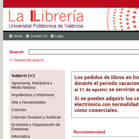
Home
Contact Us
Login
Search
>> Advanced search
Subjects [+/-]
Agronomía, Hidráulica y
Medio Natural
Arquitectura y Urbanismo
Arte y Humanidades
Ciencias
Ciencias Sociales y Jurídicas
Economía y Organización de
Empresas
Recommended
Informática