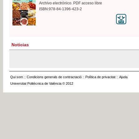
Archivo electrónico. PDF acceso libre
ISBN:978-84-1396-423-2
Noticias
Qui som
::
Condicions generals de contractació
::
Política de privacitat
::
Ajuda
Universitat Politècnica de València © 2012