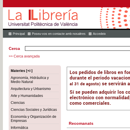
Principal
Poseu-vos en contacte amb nosaltres
Accedeix
Cerca
>> Cerca avançada
Materies [+/-]
Agronomía, Hidráulica y
Medio Natural
Arquitectura y Urbanismo
Arte y Humanidades
Ciencias
Ciencias Sociales y Jurídicas
Economía y Organización de
Empresas
Recomanats
Informática