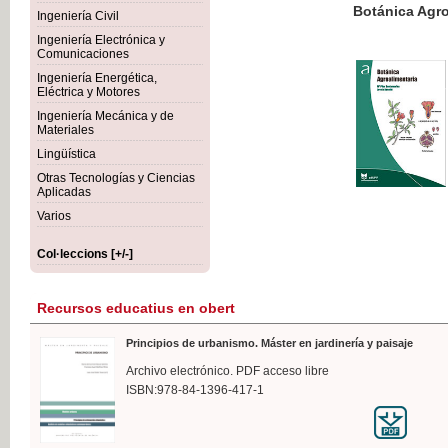
Botánica Agroalimentaria
Ingeniería Civil
Ingeniería Electrónica y
Comunicaciones
Ingeniería Energética,
Eléctrica y Motores
35,
Ingeniería Mecánica y de
IVA I
Materiales
Lingüística
Otras Tecnologías y Ciencias
Aplicadas
Varios
Col·leccions [+/-]
Recursos educatius en obert
Principios de urbanismo. Máster en jardinería y paisaje
Archivo electrónico. PDF acceso libre
ISBN:978-84-1396-417-1