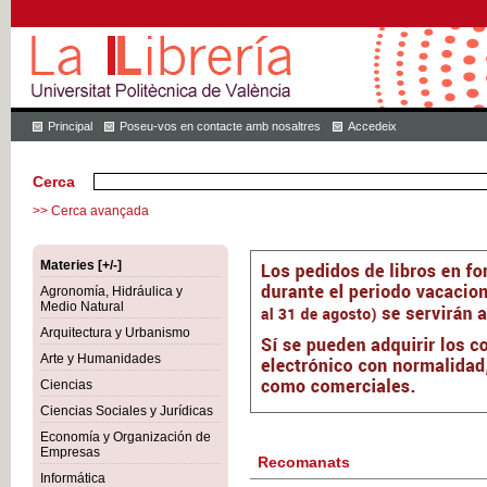
Principal
Poseu-vos en contacte amb nosaltres
Accedeix
Cerca
>> Cerca avançada
Materies [+/-]
Agronomía, Hidráulica y
Medio Natural
Arquitectura y Urbanismo
Arte y Humanidades
Ciencias
Ciencias Sociales y Jurídicas
Economía y Organización de
Empresas
Recomanats
Informática