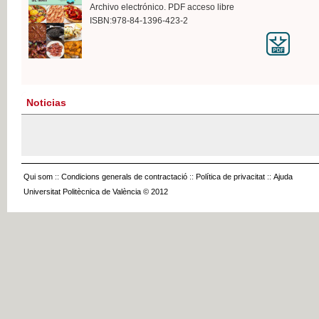
Archivo electrónico. PDF acceso libre
ISBN:978-84-1396-423-2
Noticias
Qui som
::
Condicions generals de contractació
::
Política de privacitat
::
Ajuda
Universitat Politècnica de València © 2012