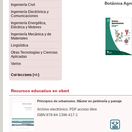
Botánica Agroalimentaria
Ingeniería Civil
Ingeniería Electrónica y
Comunicaciones
Ingeniería Energética,
Eléctrica y Motores
35,
Ingeniería Mecánica y de
IVA I
Materiales
Lingüística
Otras Tecnologías y Ciencias
Aplicadas
Varios
Col·leccions [+/-]
Recursos educatius en obert
Principios de urbanismo. Máster en jardinería y paisaje
Archivo electrónico. PDF acceso libre
ISBN:978-84-1396-417-1