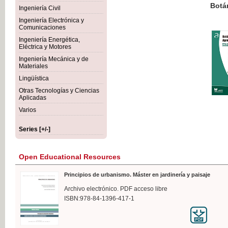
Botánica Agroalimentaria
Ingeniería Civil
Ingeniería Electrónica y
Comunicaciones
Ingeniería Energética,
Eléctrica y Motores
€35
Ingeniería Mecánica y de
VAT IN
Materiales
Lingüística
Otras Tecnologías y Ciencias
Aplicadas
Varios
Series [+/-]
Open Educational Resources
Principios de urbanismo. Máster en jardinería y paisaje
Archivo electrónico. PDF acceso libre
ISBN:978-84-1396-417-1