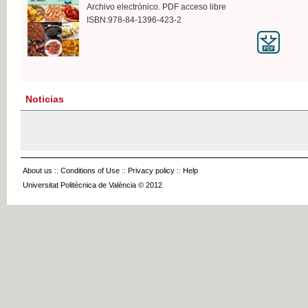
Archivo electrónico. PDF acceso libre
ISBN:978-84-1396-423-2
Noticias
About us
::
Conditions of Use
::
Privacy policy
::
Help
Universitat Politècnica de València © 2012