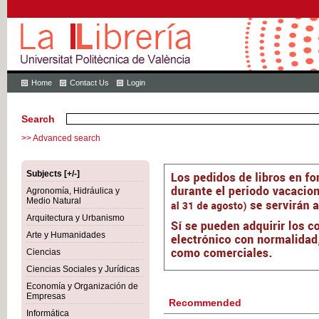
Home
Contact Us
Login
Search
>> Advanced search
Subjects [+/-]
Agronomía, Hidráulica y
Medio Natural
Arquitectura y Urbanismo
Arte y Humanidades
Ciencias
Ciencias Sociales y Jurídicas
Economía y Organización de
Empresas
Recommended
Informática