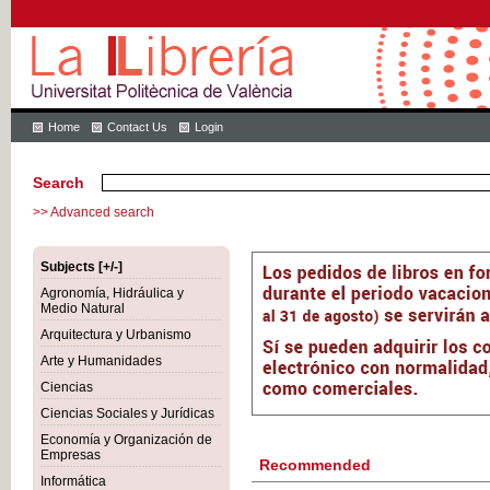
Home
Contact Us
Login
Search
>> Advanced search
Subjects [+/-]
Agronomía, Hidráulica y
Medio Natural
Arquitectura y Urbanismo
Arte y Humanidades
Ciencias
Ciencias Sociales y Jurídicas
Economía y Organización de
Empresas
Recommended
Informática