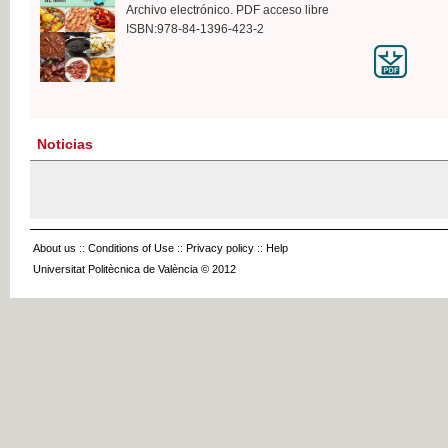
Archivo electrónico. PDF acceso libre
ISBN:978-84-1396-423-2
Noticias
About us
::
Conditions of Use
::
Privacy policy
::
Help
Universitat Politècnica de València © 2012