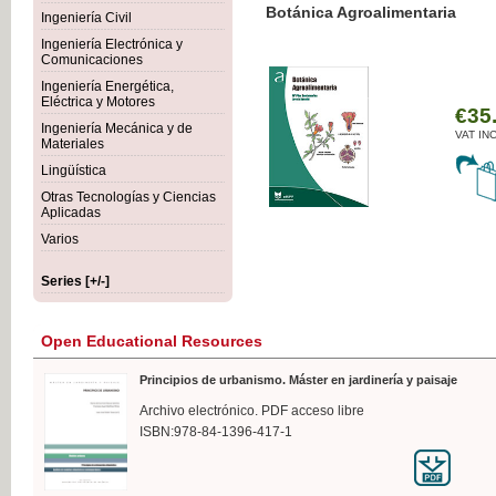
Botánica Agroalimentaria
Ingeniería Civil
Ingeniería Electrónica y
Comunicaciones
Ingeniería Energética,
Eléctrica y Motores
€35
Ingeniería Mecánica y de
VAT IN
Materiales
Lingüística
Otras Tecnologías y Ciencias
Aplicadas
Varios
Series [+/-]
Open Educational Resources
Principios de urbanismo. Máster en jardinería y paisaje
Archivo electrónico. PDF acceso libre
ISBN:978-84-1396-417-1