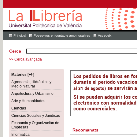
Principal
Poseu-vos en contacte amb nosaltres
Accedeix
Cerca
>> Cerca avançada
Materies [+/-]
Agronomía, Hidráulica y
Medio Natural
Arquitectura y Urbanismo
Arte y Humanidades
Ciencias
Ciencias Sociales y Jurídicas
Economía y Organización de
Empresas
Recomanats
Informática