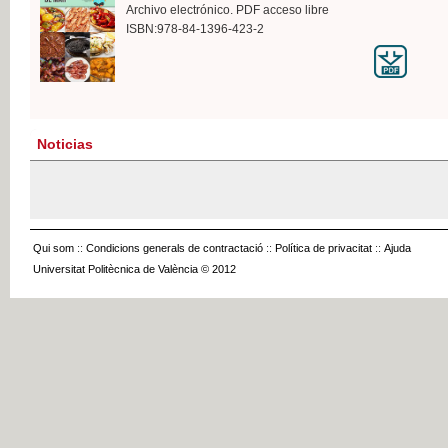
Archivo electrónico. PDF acceso libre
ISBN:978-84-1396-423-2
Noticias
Qui som
::
Condicions generals de contractació
::
Política de privacitat
::
Ajuda
Universitat Politècnica de València © 2012