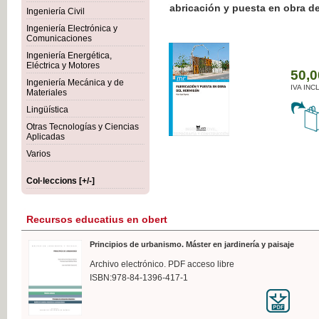
Botánica Agroalimentaria
Ingeniería Civil
Ingeniería Electrónica y
Comunicaciones
Ingeniería Energética,
Eléctrica y Motores
35
Ingeniería Mecánica y de
IVA
Materiales
Lingüística
Otras Tecnologías y Ciencias
Aplicadas
Varios
Col·leccions [+/-]
Recursos educatius en obert
Principios de urbanismo. Máster en jardinería y paisaje
Archivo electrónico. PDF acceso libre
ISBN:978-84-1396-417-1