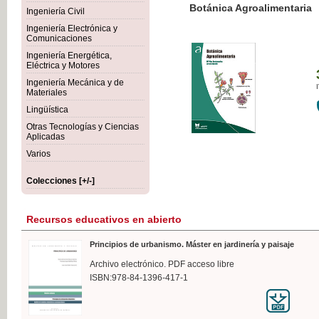
Botánica Agroalimentaria
Ingeniería Civil
Ingeniería Electrónica y
Comunicaciones
Ingeniería Energética,
Eléctrica y Motores
35,
Ingeniería Mecánica y de
IVA I
Materiales
Lingüística
Otras Tecnologías y Ciencias
Aplicadas
Varios
Colecciones [+/-]
Recursos educativos en abierto
Principios de urbanismo. Máster en jardinería y paisaje
Archivo electrónico. PDF acceso libre
ISBN:978-84-1396-417-1