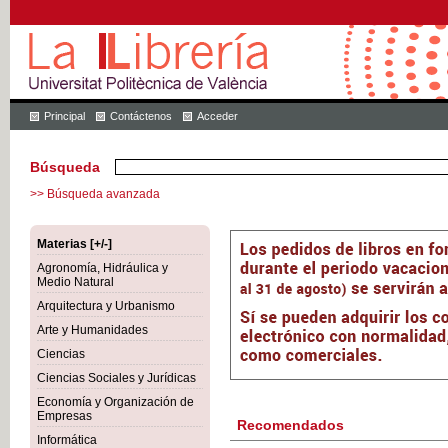
Principal
Contáctenos
Acceder
Búsqueda
>> Búsqueda avanzada
Materias [+/-]
Agronomía, Hidráulica y
Medio Natural
Arquitectura y Urbanismo
Arte y Humanidades
Ciencias
Ciencias Sociales y Jurídicas
Economía y Organización de
Empresas
Recomendados
Informática