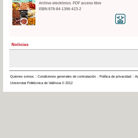
Archivo electrónico. PDF acceso libre
ISBN:978-84-1396-423-2
Noticias
Quienes somos
::
Condiciones generales de contratación
::
Política de privacidad
::
A
Universitat Politècnica de València © 2012