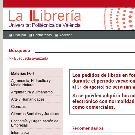
Principal
Contáctenos
Acceder
Búsqueda
>> Búsqueda avanzada
Materias [+/-]
Agronomía, Hidráulica y
Medio Natural
Arquitectura y Urbanismo
Arte y Humanidades
Ciencias
Ciencias Sociales y Jurídicas
Economía y Organización de
Empresas
Recomendados
Informática