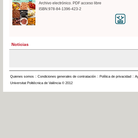
Archivo electrónico. PDF acceso libre
ISBN:978-84-1396-423-2
Noticias
Quienes somos
::
Condiciones generales de contratación
::
Política de privacidad
::
A
Universitat Politècnica de València © 2012