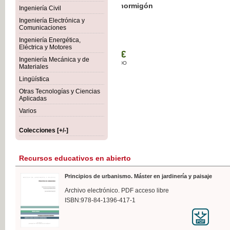
Botánica Agroalimentaria
Ingeniería Civil
Ingeniería Electrónica y
Comunicaciones
Ingeniería Energética,
Eléctrica y Motores
35,
Ingeniería Mecánica y de
IVA I
Materiales
Lingüística
Otras Tecnologías y Ciencias
Aplicadas
Varios
Colecciones [+/-]
Recursos educativos en abierto
Principios de urbanismo. Máster en jardinería y paisaje
Archivo electrónico. PDF acceso libre
ISBN:978-84-1396-417-1