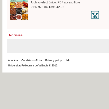
Archivo electrónico. PDF acceso libre
ISBN:978-84-1396-423-2
Noticias
About us
::
Conditions of Use
::
Privacy policy
::
Help
Universitat Politècnica de València © 2012