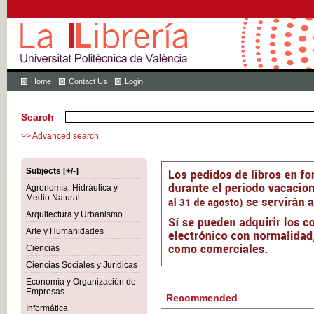
Home
Contact Us
Login
Search
>> Advanced search
Subjects [+/-]
Agronomía, Hidráulica y
Medio Natural
Arquitectura y Urbanismo
Arte y Humanidades
Ciencias
Ciencias Sociales y Jurídicas
Economía y Organización de
Empresas
Recommended
Informática