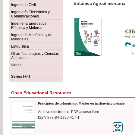
Botánica Agroalimentaria
Ingeniería Civil
Ingeniería Electrónica y
Comunicaciones
Ingeniería Energética,
Eléctrica y Motores
€35
Ingeniería Mecánica y de
VAT IN
Materiales
Lingüística
Otras Tecnologías y Ciencias
Aplicadas
Varios
Series [+/-]
Open Educational Resources
Principios de urbanismo. Máster en jardinería y paisaje
Archivo electrónico. PDF acceso libre
ISBN:978-84-1396-417-1