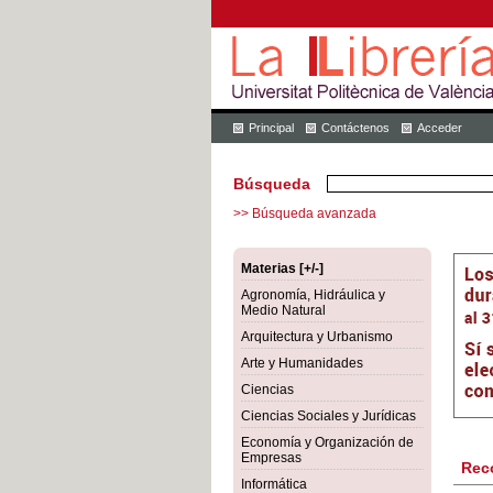
Principal
Contáctenos
Acceder
Búsqueda
>> Búsqueda avanzada
Materias [+/-]
Agronomía, Hidráulica y
Medio Natural
Arquitectura y Urbanismo
Arte y Humanidades
Ciencias
Ciencias Sociales y Jurídicas
Economía y Organización de
Empresas
Rec
Informática