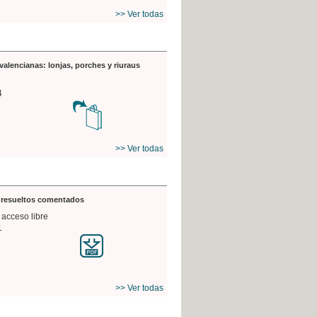
>> Ver todas
valencianas: lonjas, porches y riuraus
4
>> Ver todas
s resueltos comentados
 acceso libre
1
>> Ver todas