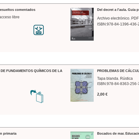
 resueltos comentados
Del decret a l'aula. Guia 
acceso libre
Archivo electrónico. PDF
ISBN:978-84-1396-436-
DE FUNDAMENTOS QUÍMICOS DE LA
PROBLEMAS DE CÁLCUL
Tapa blanda. Rústica
ISBN:978-84-8363-256-
2,00 €
n primaria
Bocados de mar. Educaci