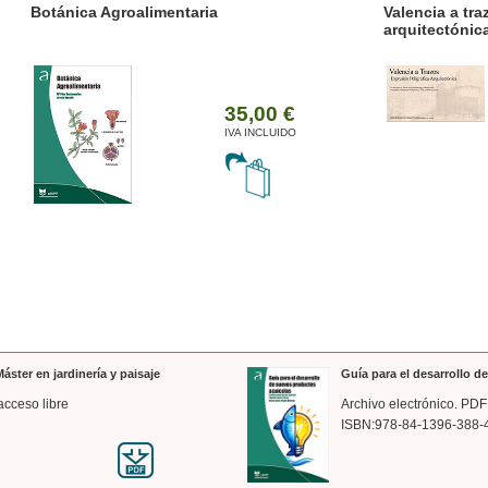
ánica Agroalimentaria
Valencia a trazos: exp
arquitectónica
35,00 €
IVA INCLUIDO
áster en jardinería y paisaje
Guía para el desarrollo 
acceso libre
Archivo electrónico. PDF
ISBN:978-84-1396-388-