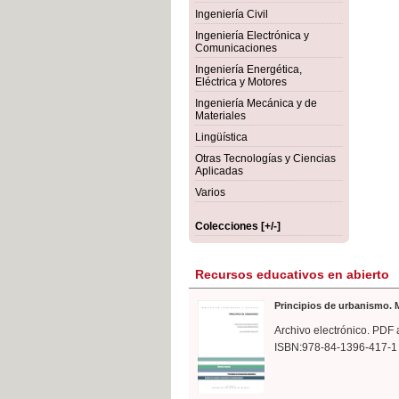
rmigón
Bot
Ingeniería Civil
Ingeniería Electrónica y
Comunicaciones
Ingeniería Energética,
Eléctrica y Motores
Ingeniería Mecánica y de
Materiales
Lingüística
Otras Tecnologías y Ciencias
Aplicadas
Varios
Colecciones [+/-]
Recursos educativos en abierto
Principios de urbanismo. M
Archivo electrónico. PDF 
ISBN:978-84-1396-417-1