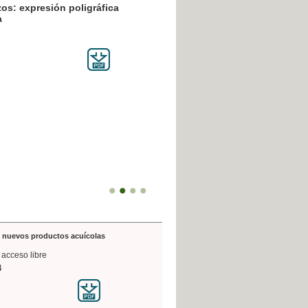
resión poligráfica
de nuevos productos acuícolas
 acceso libre
4