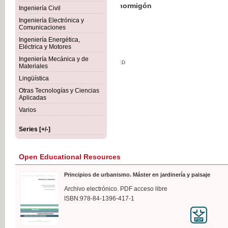
Botánica Agroalimentaria
Ingeniería Civil
Ingeniería Electrónica y
Comunicaciones
Ingeniería Energética,
Eléctrica y Motores
€35
Ingeniería Mecánica y de
VAT IN
Materiales
Lingüística
Otras Tecnologías y Ciencias
Aplicadas
Varios
Series [+/-]
Open Educational Resources
Principios de urbanismo. Máster en jardinería y paisaje
Archivo electrónico. PDF acceso libre
ISBN:978-84-1396-417-1