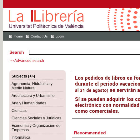
Home
Contact Us
Login
Search
>> Advanced search
Subjects [+/-]
Agronomía, Hidráulica y
Medio Natural
Arquitectura y Urbanismo
Arte y Humanidades
Ciencias
Ciencias Sociales y Jurídicas
Economía y Organización de
Empresas
Recommended
Informática