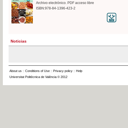
Archivo electrónico. PDF acceso libre
ISBN:978-84-1396-423-2
Noticias
About us
::
Conditions of Use
::
Privacy policy
::
Help
Universitat Politècnica de València © 2012