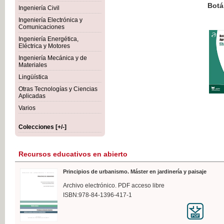
Botánica Agroalimentaria
Ingeniería Civil
Ingeniería Electrónica y
Comunicaciones
Ingeniería Energética,
Eléctrica y Motores
35,
Ingeniería Mecánica y de
IVA I
Materiales
Lingüística
Otras Tecnologías y Ciencias
Aplicadas
Varios
Colecciones [+/-]
Recursos educativos en abierto
Principios de urbanismo. Máster en jardinería y paisaje
Archivo electrónico. PDF acceso libre
ISBN:978-84-1396-417-1