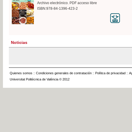
Archivo electrónico. PDF acceso libre
ISBN:978-84-1396-423-2
Noticias
Quienes somos
::
Condiciones generales de contratación
::
Política de privacidad
::
A
Universitat Politècnica de València © 2012