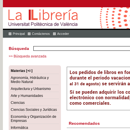
Principal
Contáctenos
Acceder
Búsqueda
>> Búsqueda avanzada
Materias [+/-]
Agronomía, Hidráulica y
Medio Natural
Arquitectura y Urbanismo
Arte y Humanidades
Ciencias
Ciencias Sociales y Jurídicas
Economía y Organización de
Empresas
Recomendados
Informática