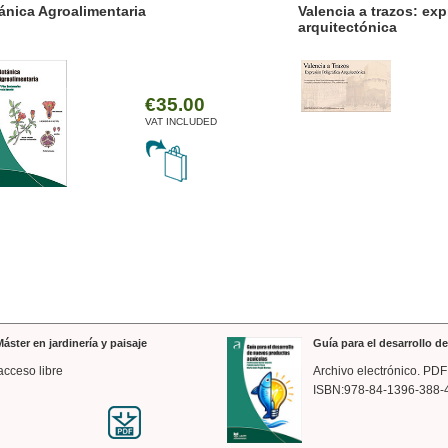
ánica Agroalimentaria
Valencia a trazos: exp
arquitectónica
€35.00
VAT INCLUDED
áster en jardinería y paisaje
Guía para el desarrollo 
acceso libre
Archivo electrónico. PDF
ISBN:978-84-1396-388-