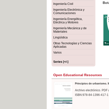
rmigón
Bot
Ingeniería Civil
Ingeniería Electrónica y
Comunicaciones
Ingeniería Energética,
Eléctrica y Motores
Ingeniería Mecánica y de
Materiales
Lingüística
Otras Tecnologías y Ciencias
Aplicadas
Varios
Series [+/-]
Open Educational Resources
Principios de urbanismo. M
Archivo electrónico. PDF 
ISBN:978-84-1396-417-1