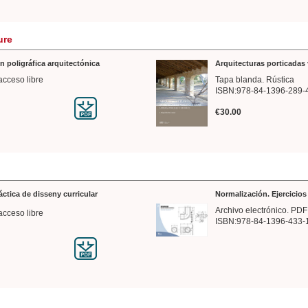
ure
n poligráfica arquitectónica
Arquitecturas porticadas 
acceso libre
Tapa blanda. Rústica
ISBN:978-84-1396-289-
€30.00
ráctica de disseny curricular
Normalización. Ejercicio
Archivo electrónico. PDF
acceso libre
ISBN:978-84-1396-433-