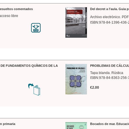
 resueltos comentados
Del decret a l'aula. Guia 
acceso libre
Archivo electrónico. PDF
ISBN:978-84-1396-436-
DE FUNDAMENTOS QUÍMICOS DE LA
PROBLEMAS DE CÁLCUL
Tapa blanda. Rústica
ISBN:978-84-8363-256-
€2.00
n primaria
Bocados de mar. Educaci