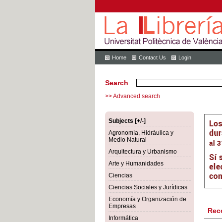
Home
Contact Us
Login
Search
>> Advanced search
Subjects [+/-]
Agronomía, Hidráulica y
Medio Natural
Arquitectura y Urbanismo
Arte y Humanidades
Ciencias
Ciencias Sociales y Jurídicas
Economía y Organización de
Empresas
Rec
Informática