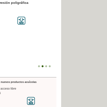
resión poligráfica
de nuevos productos acuícolas
 acceso libre
4