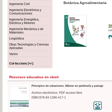
Botánica Agroalimentaria
Ingeniería Civil
Ingeniería Electrónica y
Comunicaciones
Ingeniería Energética,
Eléctrica y Motores
35,
Ingeniería Mecánica y de
IVA I
Materiales
Lingüística
Otras Tecnologías y Ciencias
Aplicadas
Varios
Col·leccions [+/-]
Recursos educatius en obert
Principios de urbanismo. Máster en jardinería y paisaje
Archivo electrónico. PDF acceso libre
ISBN:978-84-1396-417-1