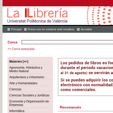
Principal
Poseu-vos en contacte amb nosaltres
Accedeix
Cerca
>> Cerca avançada
Materies [+/-]
Agronomía, Hidráulica y
Medio Natural
Arquitectura y Urbanismo
Arte y Humanidades
Ciencias
Ciencias Sociales y Jurídicas
Economía y Organización de
Empresas
Recomanats
Informática