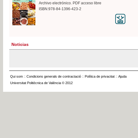
Archivo electrónico. PDF acceso libre
ISBN:978-84-1396-423-2
Noticias
Qui som
::
Condicions generals de contractació
::
Política de privacitat
::
Ajuda
Universitat Politècnica de València © 2012